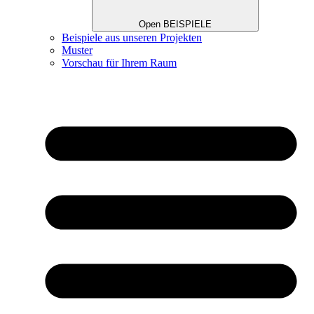
Open BEISPIELE
Beispiele aus unseren Projekten
Muster
Vorschau für Ihrem Raum