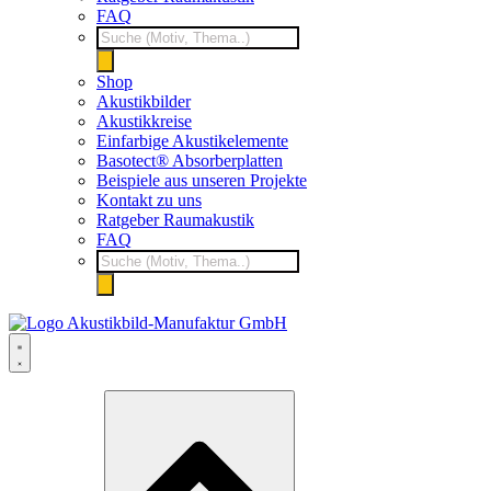
FAQ
Products
search
Shop
Akustikbilder
Akustikkreise
Einfarbige Akustikelemente
Basotect® Absorberplatten
Beispiele aus unseren Projekte
Kontakt zu uns
Ratgeber Raumakustik
FAQ
Products
search