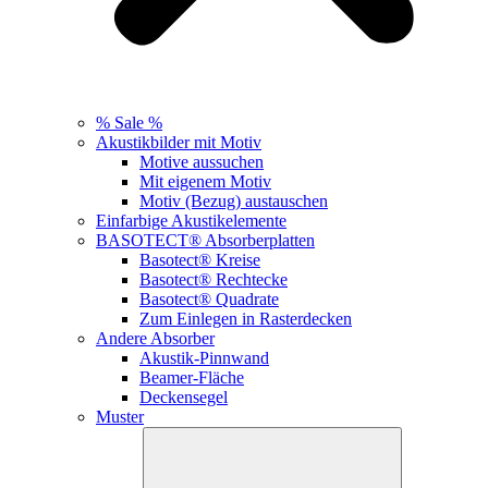
% Sale %
Akustikbilder mit Motiv
Motive aussuchen
Mit eigenem Motiv
Motiv (Bezug) austauschen
Einfarbige Akustikelemente
BASOTECT® Absorberplatten
Basotect® Kreise
Basotect® Rechtecke
Basotect® Quadrate
Zum Einlegen in Rasterdecken
Andere Absorber
Akustik-Pinnwand
Beamer-Fläche
Deckensegel
Muster