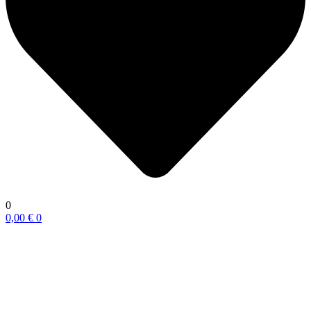
0
0,00
€
0