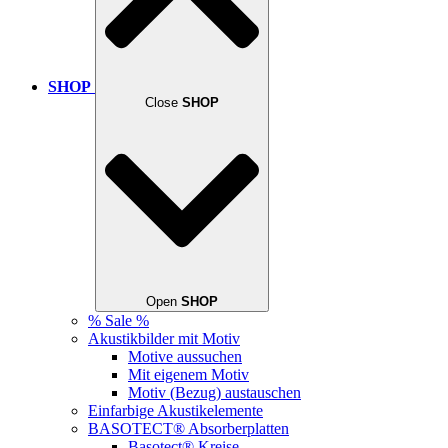
SHOP
Close
SHOP
Open
SHOP
% Sale %
Akustikbilder mit Motiv
Motive aussuchen
Mit eigenem Motiv
Motiv (Bezug) austauschen
Einfarbige Akustikelemente
BASOTECT® Absorberplatten
Basotect® Kreise