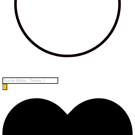
Products
search