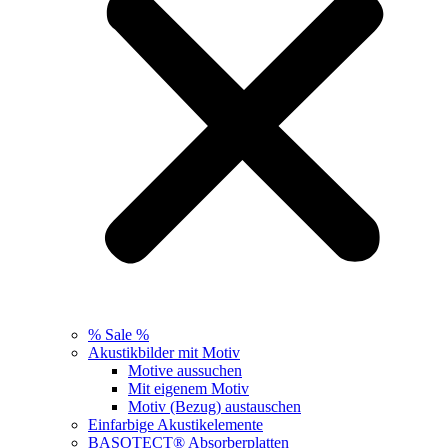
% Sale %
Akustikbilder mit Motiv
Motive aussuchen
Mit eigenem Motiv
Motiv (Bezug) austauschen
Einfarbige Akustikelemente
BASOTECT® Absorberplatten