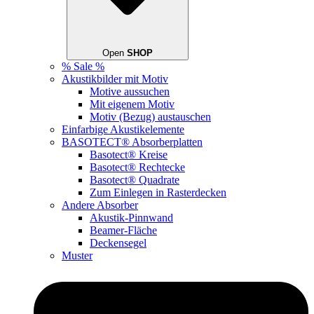
Open
SHOP
% Sale %
Akustikbilder mit Motiv
Motive aussuchen
Mit eigenem Motiv
Motiv (Bezug) austauschen
Einfarbige Akustikelemente
BASOTECT® Absorberplatten
Basotect® Kreise
Basotect® Rechtecke
Basotect® Quadrate
Zum Einlegen in Rasterdecken
Andere Absorber
Akustik-Pinnwand
Beamer-Fläche
Deckensegel
Muster