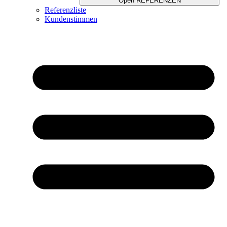
Open REFERENZEN
Referenzliste
Kundenstimmen