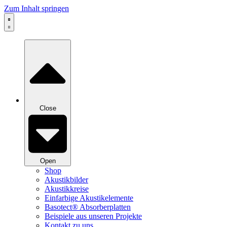
Zum Inhalt springen
Close
Open
Shop
Akustikbilder
Akustikkreise
Einfarbige Akustikelemente
Basotect® Absorberplatten
Beispiele aus unseren Projekte
Kontakt zu uns