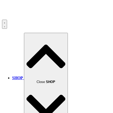
SHOP
Close
SHOP