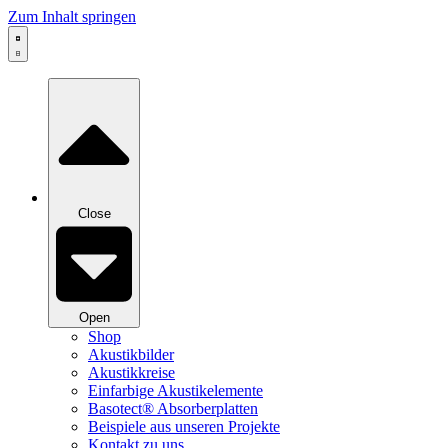
Zum Inhalt springen
Close
Open
Shop
Akustikbilder
Akustikkreise
Einfarbige Akustikelemente
Basotect® Absorberplatten
Beispiele aus unseren Projekte
Kontakt zu uns