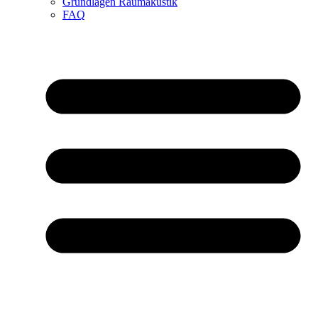
Grundlagen Raumakustik
FAQ