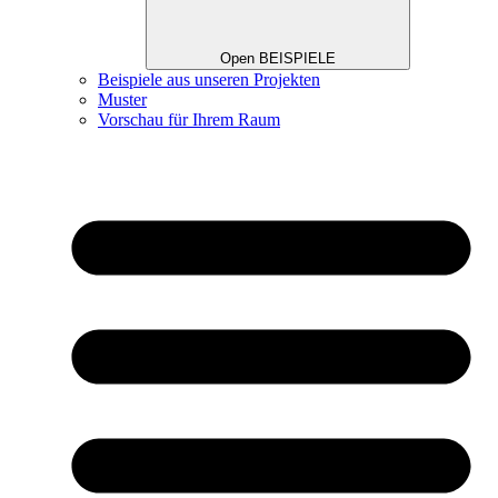
Open BEISPIELE
Beispiele aus unseren Projekten
Muster
Vorschau für Ihrem Raum