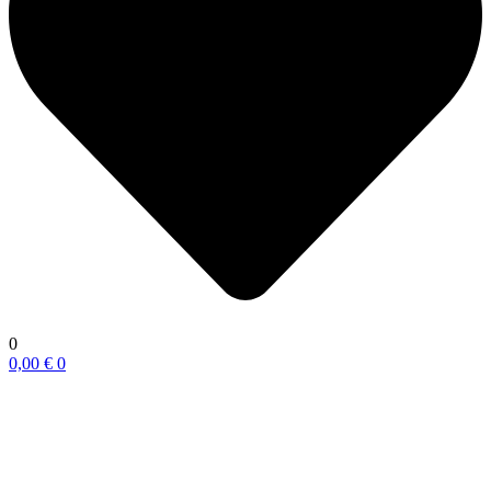
0
0,00
€
0