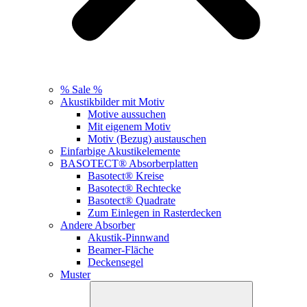
% Sale %
Akustikbilder mit Motiv
Motive aussuchen
Mit eigenem Motiv
Motiv (Bezug) austauschen
Einfarbige Akustikelemente
BASOTECT® Absorberplatten
Basotect® Kreise
Basotect® Rechtecke
Basotect® Quadrate
Zum Einlegen in Rasterdecken
Andere Absorber
Akustik-Pinnwand
Beamer-Fläche
Deckensegel
Muster