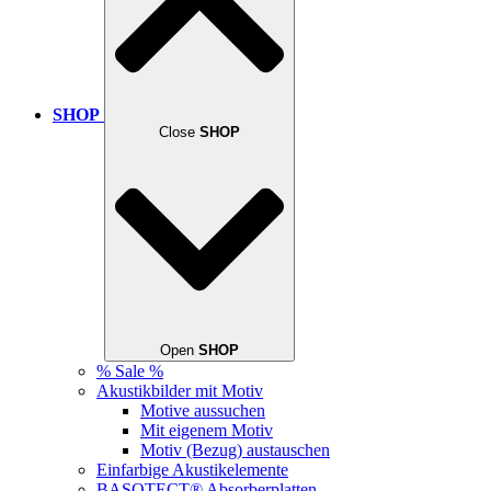
SHOP
Close
SHOP
Open
SHOP
% Sale %
Akustikbilder mit Motiv
Motive aussuchen
Mit eigenem Motiv
Motiv (Bezug) austauschen
Einfarbige Akustikelemente
BASOTECT® Absorberplatten