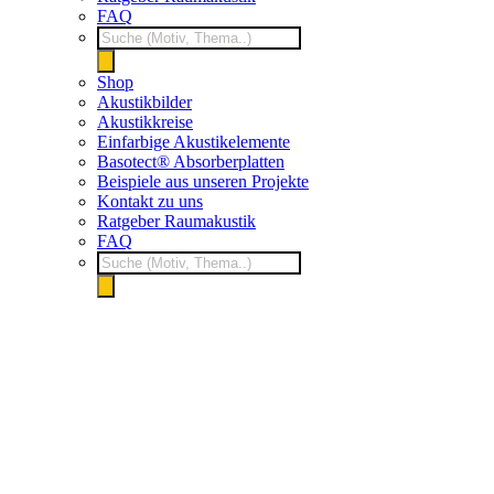
FAQ
Products
search
Shop
Akustikbilder
Akustikkreise
Einfarbige Akustikelemente
Basotect® Absorberplatten
Beispiele aus unseren Projekte
Kontakt zu uns
Ratgeber Raumakustik
FAQ
Products
search