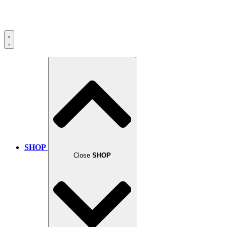
SHOP
Close
SHOP