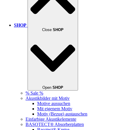
SHOP
Close
SHOP
Open
SHOP
% Sale %
Akustikbilder mit Motiv
Motive aussuchen
Mit eigenem Motiv
Motiv (Bezug) austauschen
Einfarbige Akustikelemente
BASOTECT® Absorberplatten
Basotect® Kreise