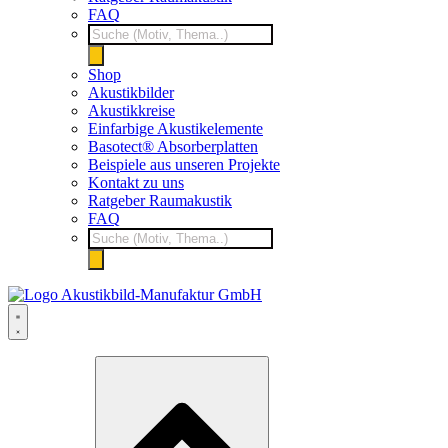
FAQ
Products
search
Shop
Akustikbilder
Akustikkreise
Einfarbige Akustikelemente
Basotect® Absorberplatten
Beispiele aus unseren Projekte
Kontakt zu uns
Ratgeber Raumakustik
FAQ
Products
search