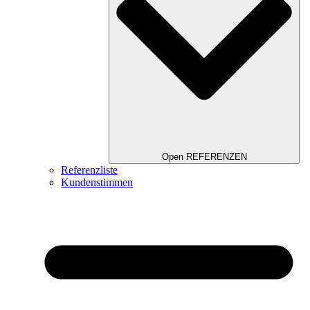
Open REFERENZEN
Referenzliste
Kundenstimmen