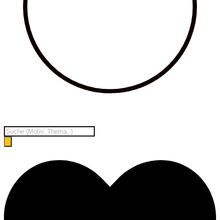
Products
search