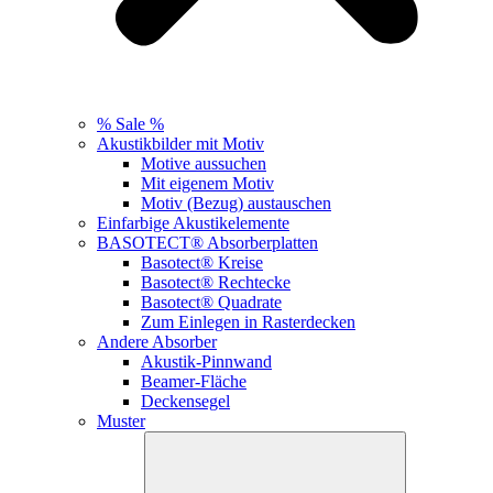
% Sale %
Akustikbilder mit Motiv
Motive aussuchen
Mit eigenem Motiv
Motiv (Bezug) austauschen
Einfarbige Akustikelemente
BASOTECT® Absorberplatten
Basotect® Kreise
Basotect® Rechtecke
Basotect® Quadrate
Zum Einlegen in Rasterdecken
Andere Absorber
Akustik-Pinnwand
Beamer-Fläche
Deckensegel
Muster