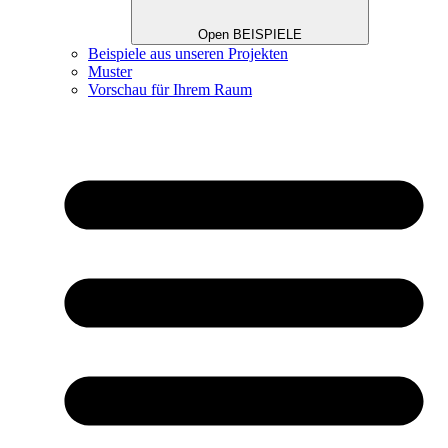
Open BEISPIELE
Beispiele aus unseren Projekten
Muster
Vorschau für Ihrem Raum