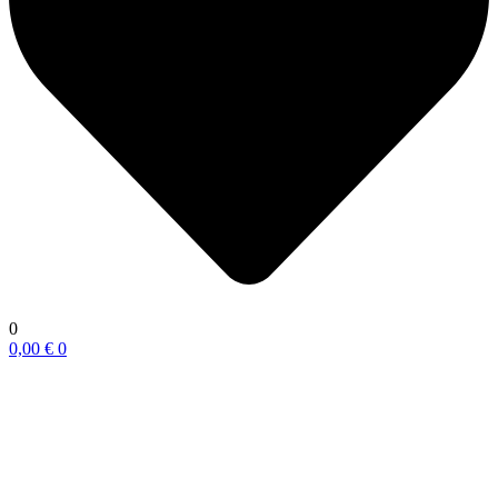
0
0,00
€
0