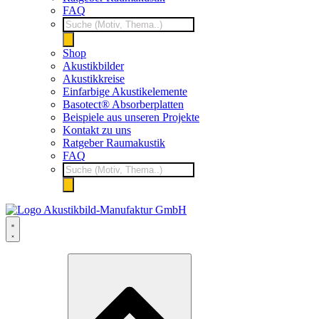
FAQ
Products
search
Shop
Akustikbilder
Akustikkreise
Einfarbige Akustikelemente
Basotect® Absorberplatten
Beispiele aus unseren Projekte
Kontakt zu uns
Ratgeber Raumakustik
FAQ
Products
search