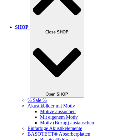
SHOP
Close
SHOP
Open
SHOP
% Sale %
Akustikbilder mit Motiv
Motive aussuchen
Mit eigenem Motiv
Motiv (Bezug) austauschen
Einfarbige Akustikelemente
BASOTECT® Absorberplatten
Basotect® Kreise