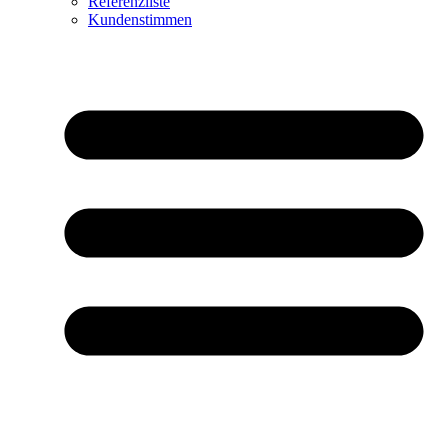
Referenzliste
Kundenstimmen