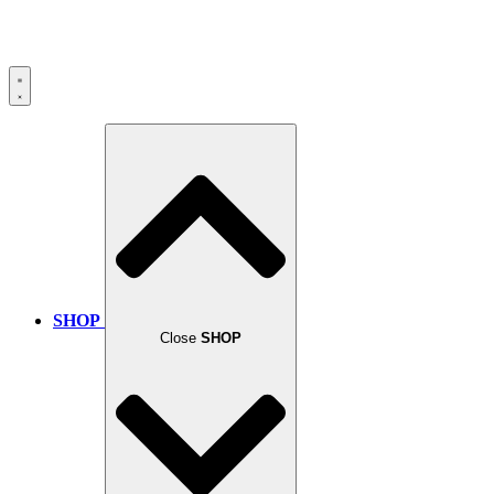
SHOP
Close
SHOP