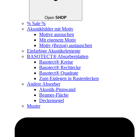
Open
SHOP
% Sale %
Akustikbilder mit Motiv
Motive aussuchen
Mit eigenem Motiv
Motiv (Bezug) austauschen
Einfarbige Akustikelemente
BASOTECT® Absorberplatten
Basotect® Kreise
Basotect® Rechtecke
Basotect® Quadrate
Zum Einlegen in Rasterdecken
Andere Absorber
Akustik-Pinnwand
Beamer-Fläche
Deckensegel
Muster