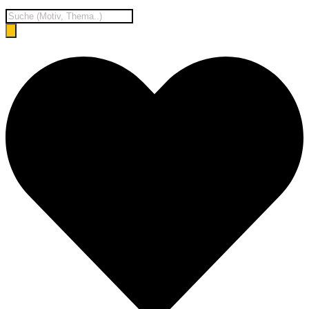
Products
search