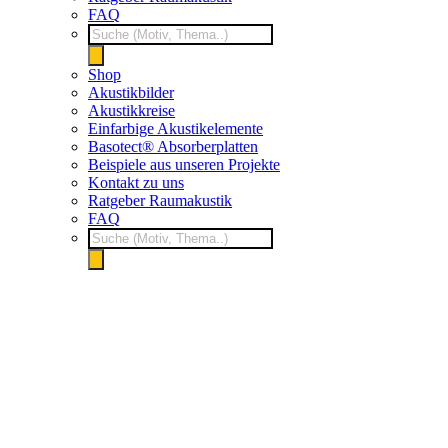
FAQ
Products
search
Shop
Akustikbilder
Akustikkreise
Einfarbige Akustikelemente
Basotect® Absorberplatten
Beispiele aus unseren Projekte
Kontakt zu uns
Ratgeber Raumakustik
FAQ
Products
search