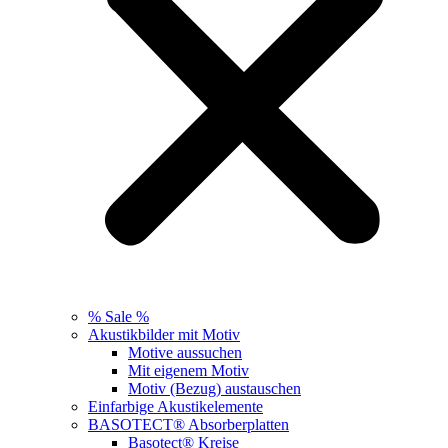
% Sale %
Akustikbilder mit Motiv
Motive aussuchen
Mit eigenem Motiv
Motiv (Bezug) austauschen
Einfarbige Akustikelemente
BASOTECT® Absorberplatten
Basotect® Kreise