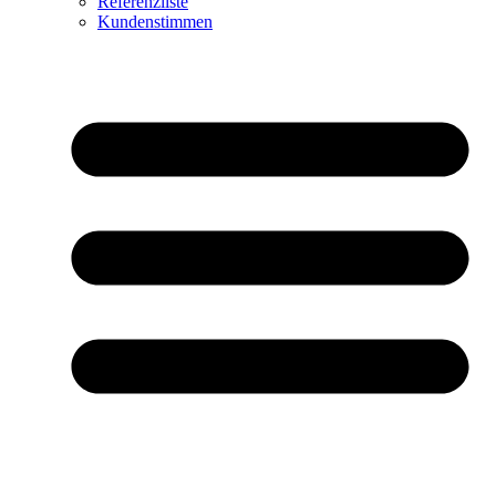
Referenzliste
Kundenstimmen