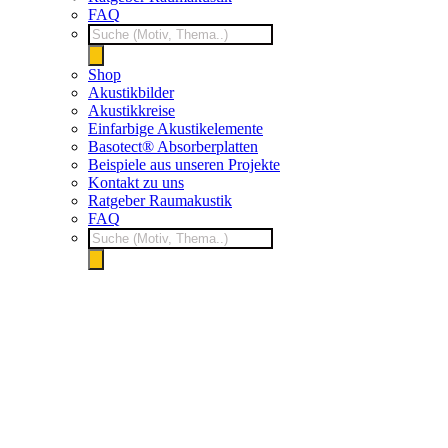
FAQ
Products
search
Shop
Akustikbilder
Akustikkreise
Einfarbige Akustikelemente
Basotect® Absorberplatten
Beispiele aus unseren Projekte
Kontakt zu uns
Ratgeber Raumakustik
FAQ
Products
search