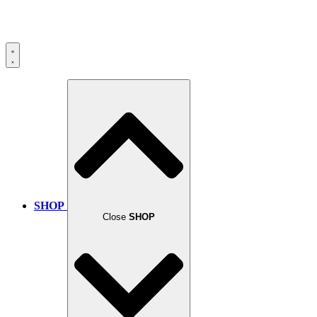
SHOP
Close
SHOP