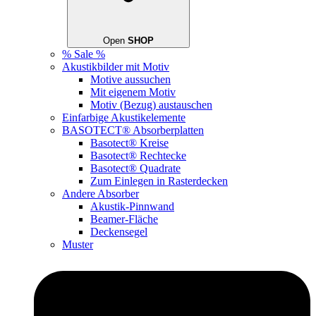
Open
SHOP
% Sale %
Akustikbilder mit Motiv
Motive aussuchen
Mit eigenem Motiv
Motiv (Bezug) austauschen
Einfarbige Akustikelemente
BASOTECT® Absorberplatten
Basotect® Kreise
Basotect® Rechtecke
Basotect® Quadrate
Zum Einlegen in Rasterdecken
Andere Absorber
Akustik-Pinnwand
Beamer-Fläche
Deckensegel
Muster