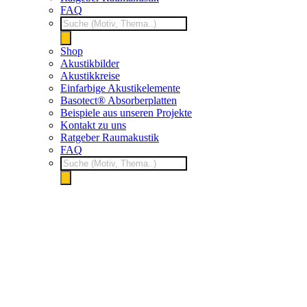
FAQ
Products
search
Shop
Akustikbilder
Akustikkreise
Einfarbige Akustikelemente
Basotect® Absorberplatten
Beispiele aus unseren Projekte
Kontakt zu uns
Ratgeber Raumakustik
FAQ
Products
search