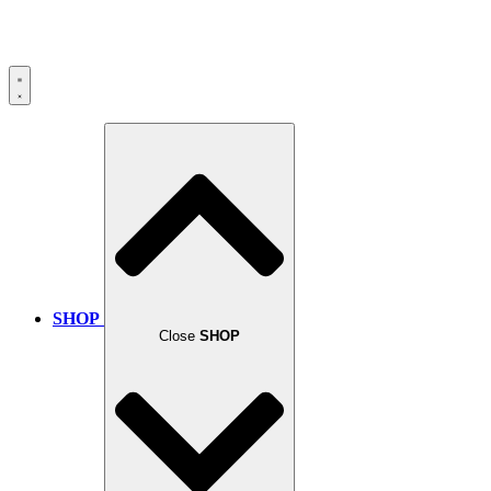
SHOP
Close
SHOP