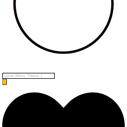
Products
search