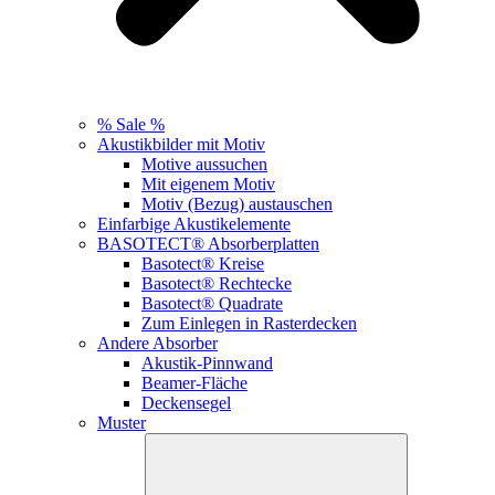
% Sale %
Akustikbilder mit Motiv
Motive aussuchen
Mit eigenem Motiv
Motiv (Bezug) austauschen
Einfarbige Akustikelemente
BASOTECT® Absorberplatten
Basotect® Kreise
Basotect® Rechtecke
Basotect® Quadrate
Zum Einlegen in Rasterdecken
Andere Absorber
Akustik-Pinnwand
Beamer-Fläche
Deckensegel
Muster