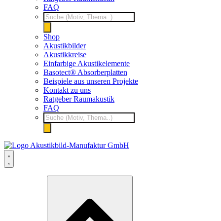
FAQ
Products
search
Shop
Akustikbilder
Akustikkreise
Einfarbige Akustikelemente
Basotect® Absorberplatten
Beispiele aus unseren Projekte
Kontakt zu uns
Ratgeber Raumakustik
FAQ
Products
search