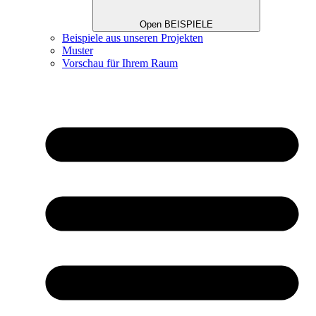
Open BEISPIELE
Beispiele aus unseren Projekten
Muster
Vorschau für Ihrem Raum