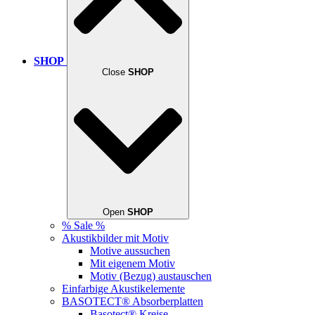
SHOP
Close
SHOP
Open
SHOP
% Sale %
Akustikbilder mit Motiv
Motive aussuchen
Mit eigenem Motiv
Motiv (Bezug) austauschen
Einfarbige Akustikelemente
BASOTECT® Absorberplatten
Basotect® Kreise