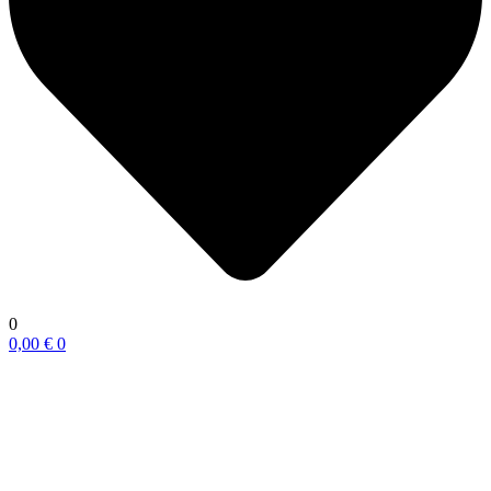
0
0,00
€
0