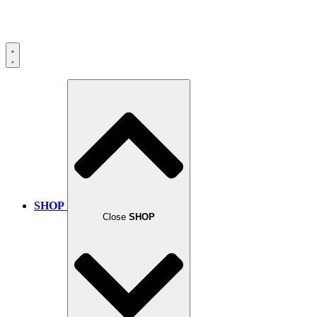
SHOP
Close
SHOP