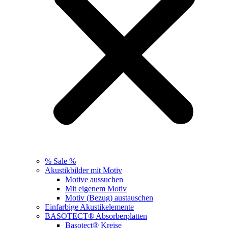
% Sale %
Akustikbilder mit Motiv
Motive aussuchen
Mit eigenem Motiv
Motiv (Bezug) austauschen
Einfarbige Akustikelemente
BASOTECT® Absorberplatten
Basotect® Kreise