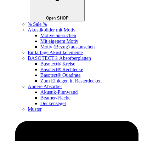
Open
SHOP
% Sale %
Akustikbilder mit Motiv
Motive aussuchen
Mit eigenem Motiv
Motiv (Bezug) austauschen
Einfarbige Akustikelemente
BASOTECT® Absorberplatten
Basotect® Kreise
Basotect® Rechtecke
Basotect® Quadrate
Zum Einlegen in Rasterdecken
Andere Absorber
Akustik-Pinnwand
Beamer-Fläche
Deckensegel
Muster