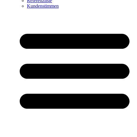
Referenzliste
Kundenstimmen