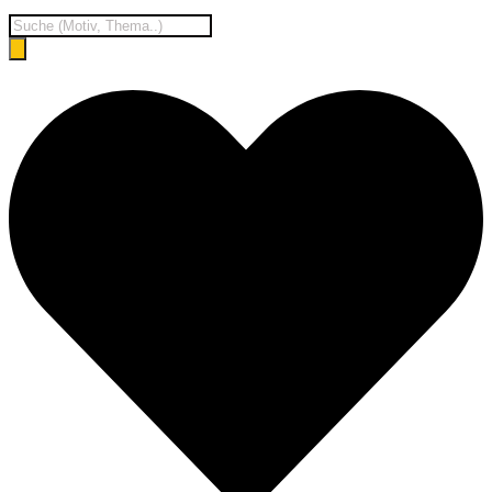
Products
search