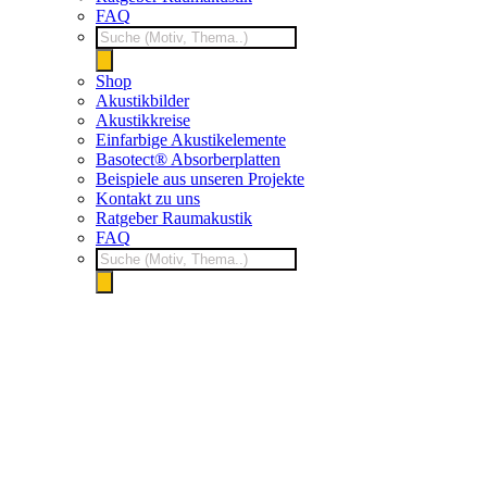
FAQ
Products
search
Shop
Akustikbilder
Akustikkreise
Einfarbige Akustikelemente
Basotect® Absorberplatten
Beispiele aus unseren Projekte
Kontakt zu uns
Ratgeber Raumakustik
FAQ
Products
search