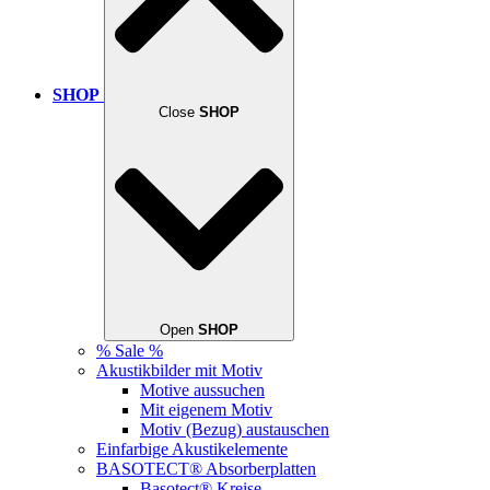
SHOP
Close
SHOP
Open
SHOP
% Sale %
Akustikbilder mit Motiv
Motive aussuchen
Mit eigenem Motiv
Motiv (Bezug) austauschen
Einfarbige Akustikelemente
BASOTECT® Absorberplatten
Basotect® Kreise