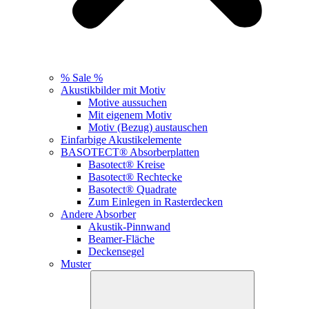
% Sale %
Akustikbilder mit Motiv
Motive aussuchen
Mit eigenem Motiv
Motiv (Bezug) austauschen
Einfarbige Akustikelemente
BASOTECT® Absorberplatten
Basotect® Kreise
Basotect® Rechtecke
Basotect® Quadrate
Zum Einlegen in Rasterdecken
Andere Absorber
Akustik-Pinnwand
Beamer-Fläche
Deckensegel
Muster