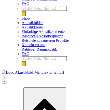
FAQ
Products
search
Shop
Akustikbilder
Akustikkreise
Einfarbige Akustikelemente
Basotect® Absorberplatten
Beispiele aus unseren Projekte
Kontakt zu uns
Ratgeber Raumakustik
FAQ
Products
search