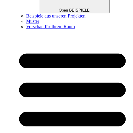
Open BEISPIELE
Beispiele aus unseren Projekten
Muster
Vorschau für Ihrem Raum