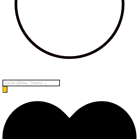
Products
search