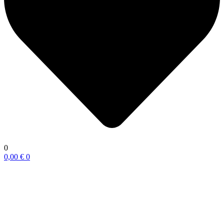
0
0,00
€
0