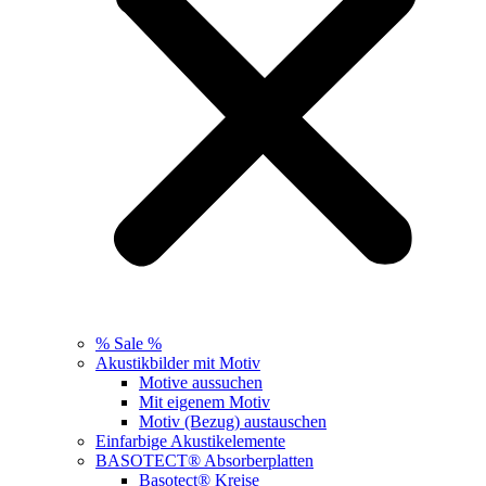
% Sale %
Akustikbilder mit Motiv
Motive aussuchen
Mit eigenem Motiv
Motiv (Bezug) austauschen
Einfarbige Akustikelemente
BASOTECT® Absorberplatten
Basotect® Kreise