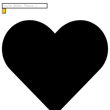
Products
search