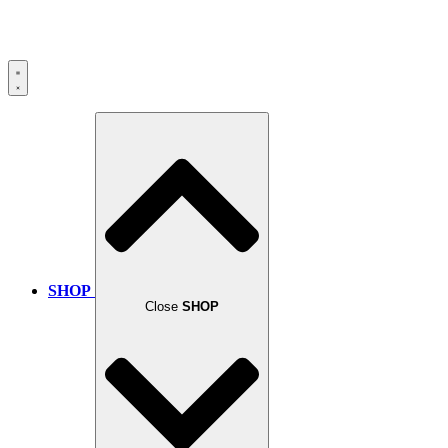
SHOP
Close
SHOP