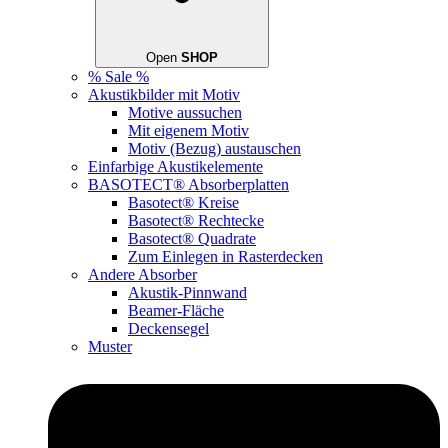
Open
SHOP
% Sale %
Akustikbilder mit Motiv
Motive aussuchen
Mit eigenem Motiv
Motiv (Bezug) austauschen
Einfarbige Akustikelemente
BASOTECT® Absorberplatten
Basotect® Kreise
Basotect® Rechtecke
Basotect® Quadrate
Zum Einlegen in Rasterdecken
Andere Absorber
Akustik-Pinnwand
Beamer-Fläche
Deckensegel
Muster