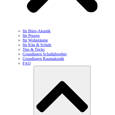
für Büro-Akustik
für Praxen
für Wohnräume
für Kita & Schule
Tips & Tricks
Grundlagen Schallabsorber
Grundlagen Raumakustik
FAQ