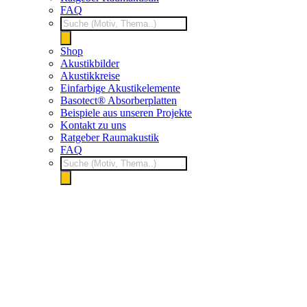
FAQ
Products
search
Shop
Akustikbilder
Akustikkreise
Einfarbige Akustikelemente
Basotect® Absorberplatten
Beispiele aus unseren Projekte
Kontakt zu uns
Ratgeber Raumakustik
FAQ
Products
search