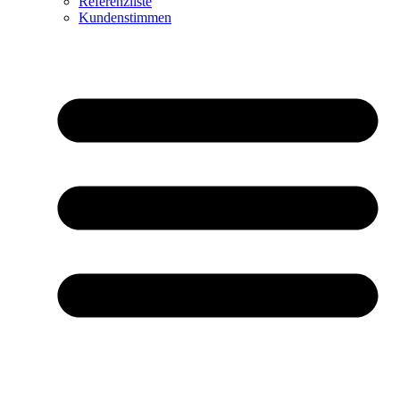
Referenzliste
Kundenstimmen