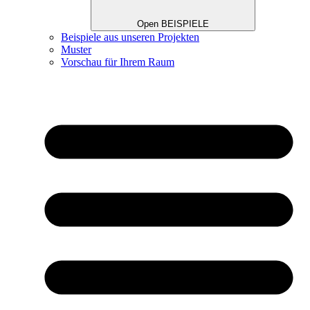
Open BEISPIELE
Beispiele aus unseren Projekten
Muster
Vorschau für Ihrem Raum