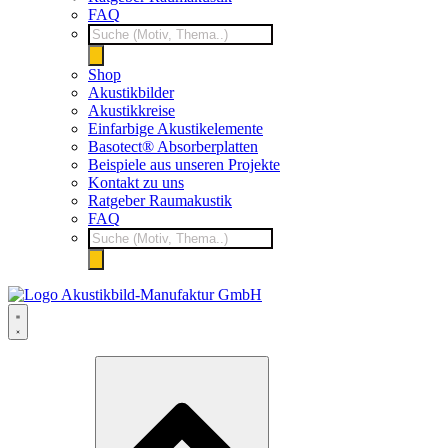
FAQ
Products
search
Shop
Akustikbilder
Akustikkreise
Einfarbige Akustikelemente
Basotect® Absorberplatten
Beispiele aus unseren Projekte
Kontakt zu uns
Ratgeber Raumakustik
FAQ
Products
search