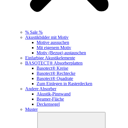
% Sale %
Akustikbilder mit Motiv
Motive aussuchen
Mit eigenem Motiv
Motiv (Bezug) austauschen
Einfarbige Akustikelemente
BASOTECT® Absorberplatten
Basotect® Kreise
Basotect® Rechtecke
Basotect® Quadrate
Zum Einlegen in Rasterdecken
Andere Absorber
Akustik-Pinnwand
Beamer-Fläche
Deckensegel
Muster