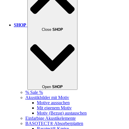
SHOP
Close
SHOP
Open
SHOP
% Sale %
Akustikbilder mit Motiv
Motive aussuchen
Mit eigenem Motiv
Motiv (Bezug) austauschen
Einfarbige Akustikelemente
BASOTECT® Absorberplatten
Basotect® Kreise