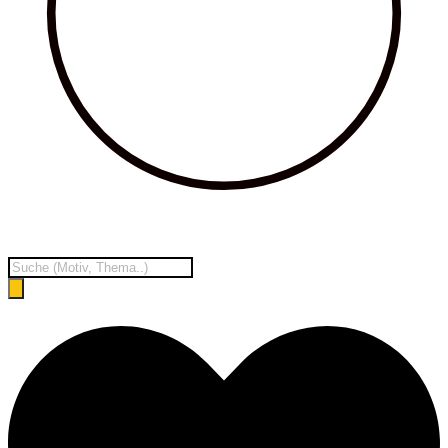
Products
search