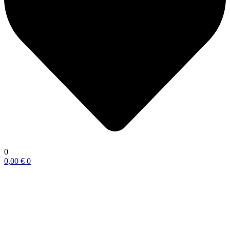
0
0,00
€
0