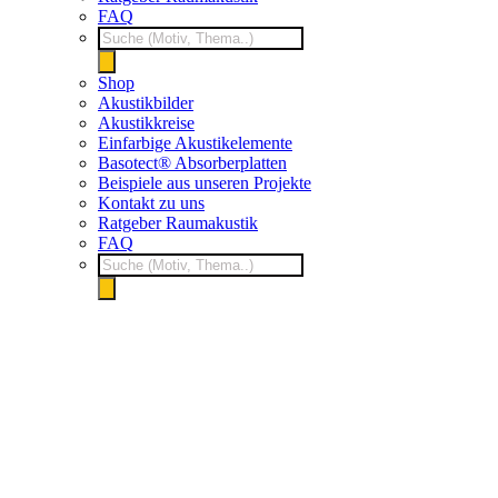
FAQ
Products
search
Shop
Akustikbilder
Akustikkreise
Einfarbige Akustikelemente
Basotect® Absorberplatten
Beispiele aus unseren Projekte
Kontakt zu uns
Ratgeber Raumakustik
FAQ
Products
search