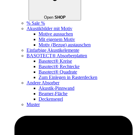
Open
SHOP
% Sale %
Akustikbilder mit Motiv
Motive aussuchen
Mit eigenem Motiv
Motiv (Bezug) austauschen
Einfarbige Akustikelemente
BASOTECT® Absorberplatten
Basotect® Kreise
Basotect® Rechtecke
Basotect® Quadrate
Zum Einlegen in Rasterdecken
Andere Absorber
Akustik-Pinnwand
Beamer-Fläche
Deckensegel
Muster