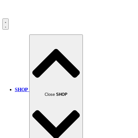
SHOP
Close
SHOP