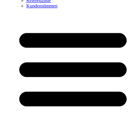
Referenzliste
Kundenstimmen