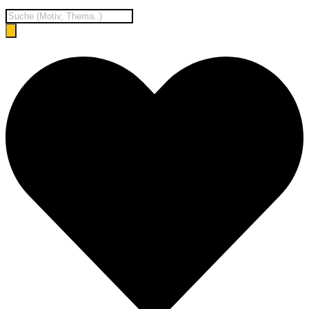
Products
search