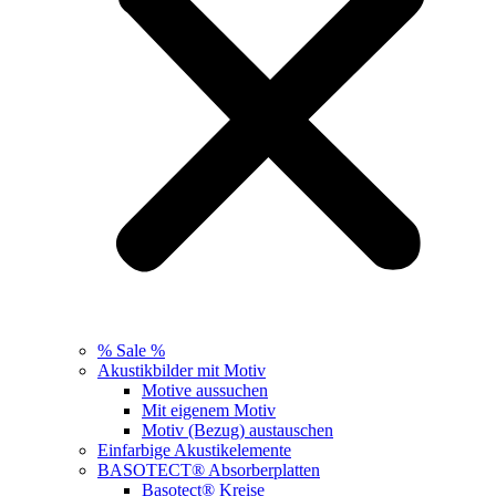
% Sale %
Akustikbilder mit Motiv
Motive aussuchen
Mit eigenem Motiv
Motiv (Bezug) austauschen
Einfarbige Akustikelemente
BASOTECT® Absorberplatten
Basotect® Kreise