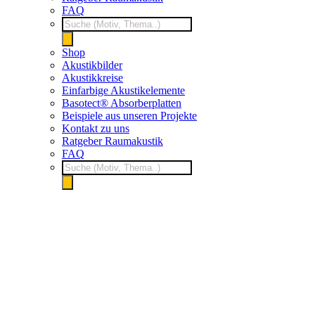
FAQ
Products
search
Shop
Akustikbilder
Akustikkreise
Einfarbige Akustikelemente
Basotect® Absorberplatten
Beispiele aus unseren Projekte
Kontakt zu uns
Ratgeber Raumakustik
FAQ
Products
search