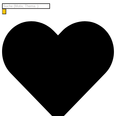
Products
search