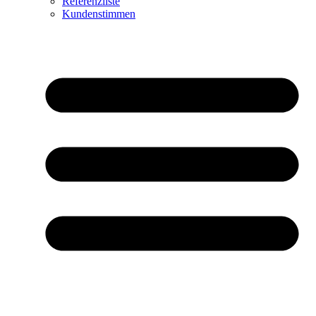
Referenzliste
Kundenstimmen