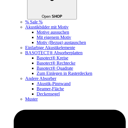
Open
SHOP
% Sale %
Akustikbilder mit Motiv
Motive aussuchen
Mit eigenem Motiv
Motiv (Bezug) austauschen
Einfarbige Akustikelemente
BASOTECT® Absorberplatten
Basotect® Kreise
Basotect® Rechtecke
Basotect® Quadrate
Zum Einlegen in Rasterdecken
Andere Absorber
Akustik-Pinnwand
Beamer-Fläche
Deckensegel
Muster