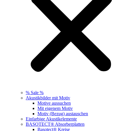
% Sale %
Akustikbilder mit Motiv
Motive aussuchen
Mit eigenem Motiv
Motiv (Bezug) austauschen
Einfarbige Akustikelemente
BASOTECT® Absorberplatten
Basotect® Kreise