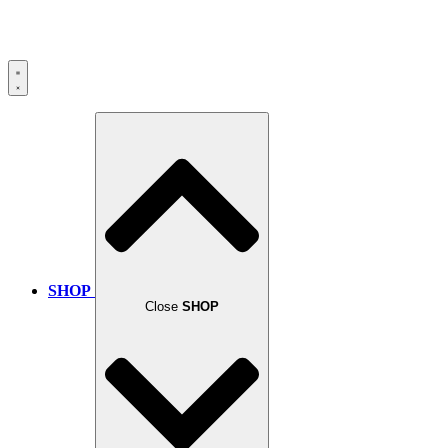
SHOP
Close
SHOP