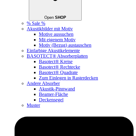
Open
SHOP
% Sale %
Akustikbilder mit Motiv
Motive aussuchen
Mit eigenem Motiv
Motiv (Bezug) austauschen
Einfarbige Akustikelemente
BASOTECT® Absorberplatten
Basotect® Kreise
Basotect® Rechtecke
Basotect® Quadrate
Zum Einlegen in Rasterdecken
Andere Absorber
Akustik-Pinnwand
Beamer-Fläche
Deckensegel
Muster