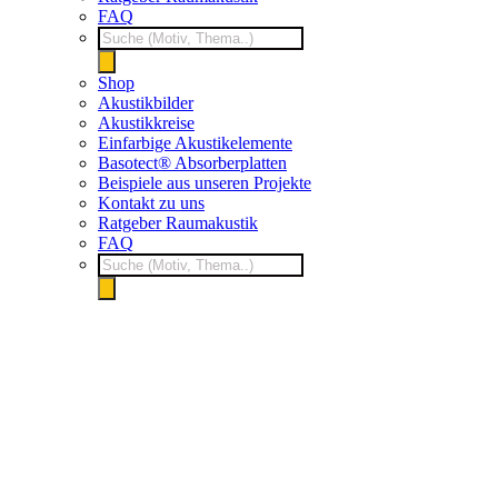
FAQ
Products
search
Shop
Akustikbilder
Akustikkreise
Einfarbige Akustikelemente
Basotect® Absorberplatten
Beispiele aus unseren Projekte
Kontakt zu uns
Ratgeber Raumakustik
FAQ
Products
search