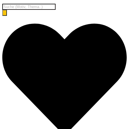
Products
search