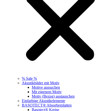
% Sale %
Akustikbilder mit Motiv
Motive aussuchen
Mit eigenem Motiv
Motiv (Bezug) austauschen
Einfarbige Akustikelemente
BASOTECT® Absorberplatten
Basotect® Kreise