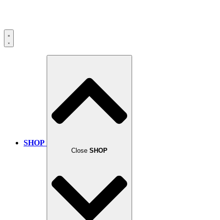
SHOP
Close
SHOP