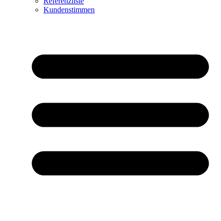
Referenzliste
Kundenstimmen