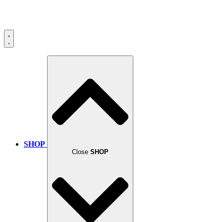
SHOP
Close
SHOP