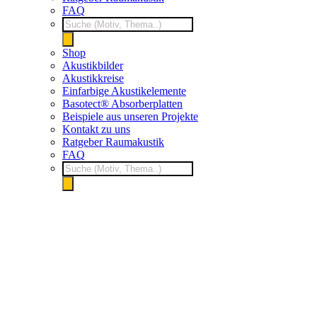
FAQ
Products
search
Shop
Akustikbilder
Akustikkreise
Einfarbige Akustikelemente
Basotect® Absorberplatten
Beispiele aus unseren Projekte
Kontakt zu uns
Ratgeber Raumakustik
FAQ
Products
search