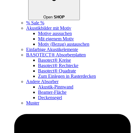
Open
SHOP
% Sale %
Akustikbilder mit Motiv
Motive aussuchen
Mit eigenem Motiv
Motiv (Bezug) austauschen
Einfarbige Akustikelemente
BASOTECT® Absorberplatten
Basotect® Kreise
Basotect® Rechtecke
Basotect® Quadrate
Zum Einlegen in Rasterdecken
Andere Absorber
Akustik-Pinnwand
Beamer-Fläche
Deckensegel
Muster