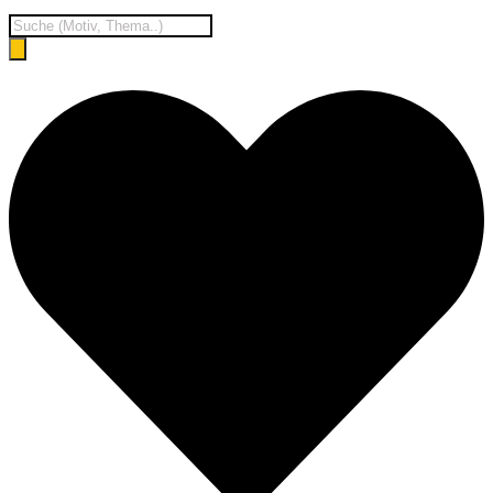
Products
search