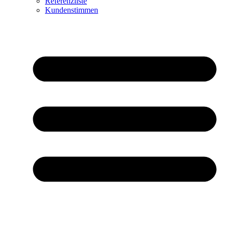
Referenzliste
Kundenstimmen