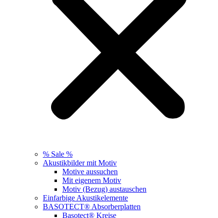
% Sale %
Akustikbilder mit Motiv
Motive aussuchen
Mit eigenem Motiv
Motiv (Bezug) austauschen
Einfarbige Akustikelemente
BASOTECT® Absorberplatten
Basotect® Kreise