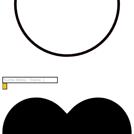
Products
search