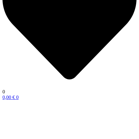
0
0,00
€
0