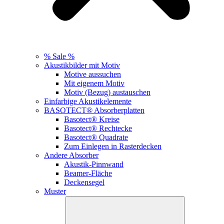
% Sale %
Akustikbilder mit Motiv
Motive aussuchen
Mit eigenem Motiv
Motiv (Bezug) austauschen
Einfarbige Akustikelemente
BASOTECT® Absorberplatten
Basotect® Kreise
Basotect® Rechtecke
Basotect® Quadrate
Zum Einlegen in Rasterdecken
Andere Absorber
Akustik-Pinnwand
Beamer-Fläche
Deckensegel
Muster