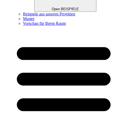
Open BEISPIELE
Beispiele aus unseren Projekten
Muster
Vorschau für Ihrem Raum