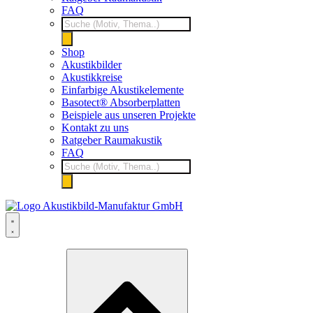
FAQ
Products
search
Shop
Akustikbilder
Akustikkreise
Einfarbige Akustikelemente
Basotect® Absorberplatten
Beispiele aus unseren Projekte
Kontakt zu uns
Ratgeber Raumakustik
FAQ
Products
search