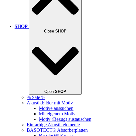
SHOP
Close
SHOP
Open
SHOP
% Sale %
Akustikbilder mit Motiv
Motive aussuchen
Mit eigenem Motiv
Motiv (Bezug) austauschen
Einfarbige Akustikelemente
BASOTECT® Absorberplatten
Basotect® Kreise