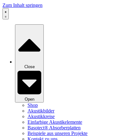
Zum Inhalt springen
Close
Open
Shop
Akustikbilder
Akustikkreise
Einfarbige Akustikelemente
Basotect® Absorberplatten
Beispiele aus unseren Projekte
Kontakt zu uns