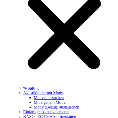
% Sale %
Akustikbilder mit Motiv
Motive aussuchen
Mit eigenem Motiv
Motiv (Bezug) austauschen
Einfarbige Akustikelemente
BASOTECT® Absorberplatten