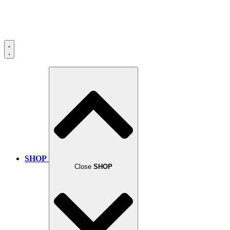
SHOP
Close
SHOP