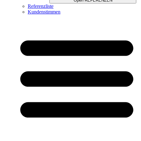
Open REFERENZEN
Referenzliste
Kundenstimmen