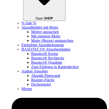
Open
SHOP
% Sale %
Akustikbilder mit Motiv
Motive aussuchen
Mit eigenem Motiv
Motiv (Bezug) austauschen
Einfarbige Akustikelemente
BASOTECT® Absorberplatten
Basotect® Kreise
Basotect® Rechtecke
Basotect® Quadrate
Zum Einlegen in Rasterdecken
Andere Absorber
Akustik-Pinnwand
Beamer-Fläche
Deckensegel
Muster