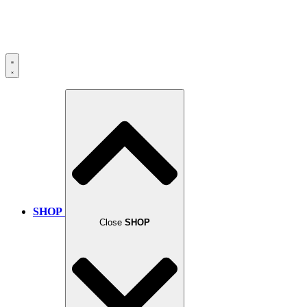
SHOP
Close
SHOP