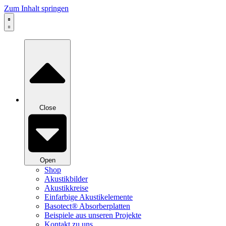
Zum Inhalt springen
Close
Open
Shop
Akustikbilder
Akustikkreise
Einfarbige Akustikelemente
Basotect® Absorberplatten
Beispiele aus unseren Projekte
Kontakt zu uns