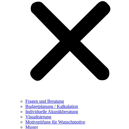
Fragen und Beratung
Budgetplanung / Kalkulation
Individuelle Akustikberatung
Visualisierung
Motivprüfung für Wunschmotive
Muster