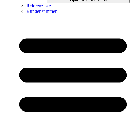
Open REFERENZEN
Referenzliste
Kundenstimmen