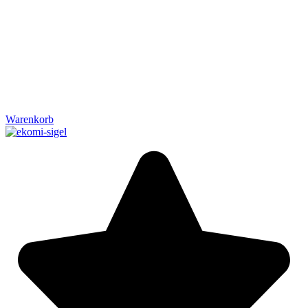
Warenkorb