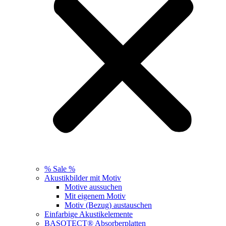
% Sale %
Akustikbilder mit Motiv
Motive aussuchen
Mit eigenem Motiv
Motiv (Bezug) austauschen
Einfarbige Akustikelemente
BASOTECT® Absorberplatten