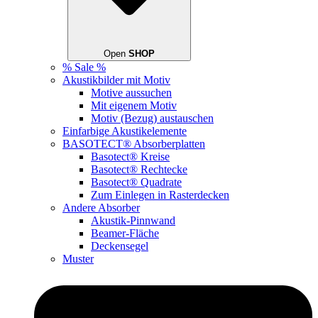
Open
SHOP
% Sale %
Akustikbilder mit Motiv
Motive aussuchen
Mit eigenem Motiv
Motiv (Bezug) austauschen
Einfarbige Akustikelemente
BASOTECT® Absorberplatten
Basotect® Kreise
Basotect® Rechtecke
Basotect® Quadrate
Zum Einlegen in Rasterdecken
Andere Absorber
Akustik-Pinnwand
Beamer-Fläche
Deckensegel
Muster