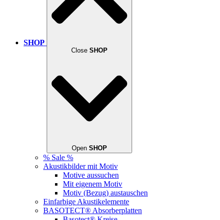
SHOP
Close
SHOP
Open
SHOP
% Sale %
Akustikbilder mit Motiv
Motive aussuchen
Mit eigenem Motiv
Motiv (Bezug) austauschen
Einfarbige Akustikelemente
BASOTECT® Absorberplatten
Basotect® Kreise