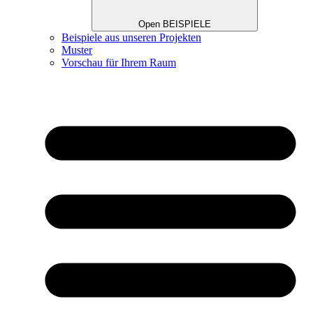
Open BEISPIELE
Beispiele aus unseren Projekten
Muster
Vorschau für Ihrem Raum