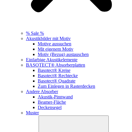
% Sale %
Akustikbilder mit Motiv
Motive aussuchen
Mit eigenem Motiv
Motiv (Bezug) austauschen
Einfarbige Akustikelemente
BASOTECT® Absorberplatten
Basotect® Kreise
Basotect® Rechtecke
Basotect® Quadrate
Zum Einlegen in Rasterdecken
Andere Absorber
Akustik-Pinnwand
Beamer-Fläche
Deckensegel
Muster