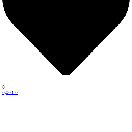
0
0,00
€
0