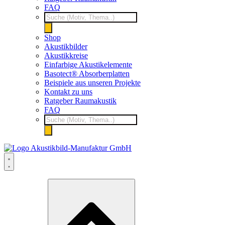
FAQ
Products
search
Shop
Akustikbilder
Akustikkreise
Einfarbige Akustikelemente
Basotect® Absorberplatten
Beispiele aus unseren Projekte
Kontakt zu uns
Ratgeber Raumakustik
FAQ
Products
search