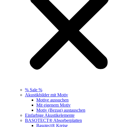
% Sale %
Akustikbilder mit Motiv
Motive aussuchen
Mit eigenem Motiv
Motiv (Bezug) austauschen
Einfarbige Akustikelemente
BASOTECT® Absorberplatten
Basotect® Kreise