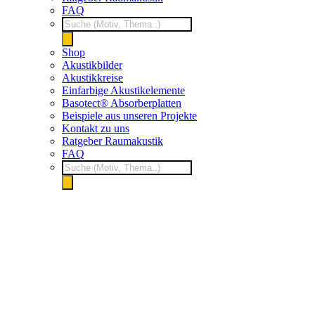
FAQ
Products
search
Shop
Akustikbilder
Akustikkreise
Einfarbige Akustikelemente
Basotect® Absorberplatten
Beispiele aus unseren Projekte
Kontakt zu uns
Ratgeber Raumakustik
FAQ
Products
search