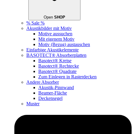
Open
SHOP
% Sale %
Akustikbilder mit Motiv
Motive aussuchen
Mit eigenem Motiv
Motiv (Bezug) austauschen
Einfarbige Akustikelemente
BASOTECT® Absorberplatten
Basotect® Kreise
Basotect® Rechtecke
Basotect® Quadrate
Zum Einlegen in Rasterdecken
Andere Absorber
Akustik-Pinnwand
Beamer-Fläche
Deckensegel
Muster