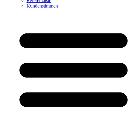
Referenzliste
Kundenstimmen