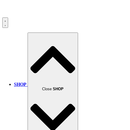
SHOP
Close
SHOP