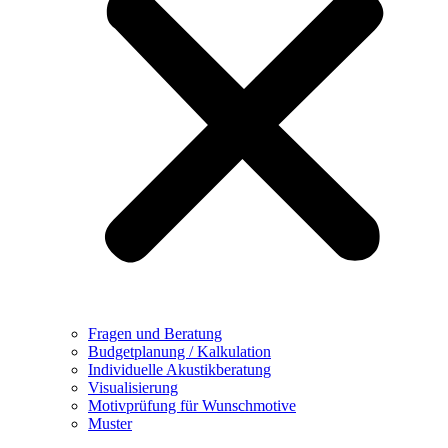
Fragen und Beratung
Budgetplanung / Kalkulation
Individuelle Akustikberatung
Visualisierung
Motivprüfung für Wunschmotive
Muster