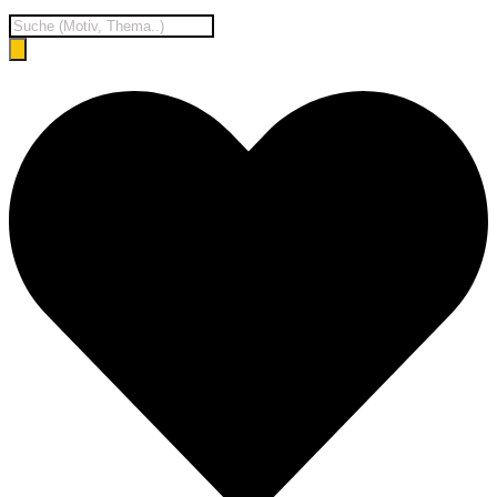
Products
search