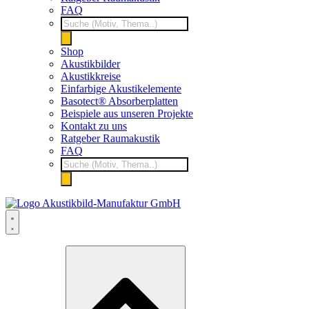
FAQ
Products
search
Shop
Akustikbilder
Akustikkreise
Einfarbige Akustikelemente
Basotect® Absorberplatten
Beispiele aus unseren Projekte
Kontakt zu uns
Ratgeber Raumakustik
FAQ
Products
search