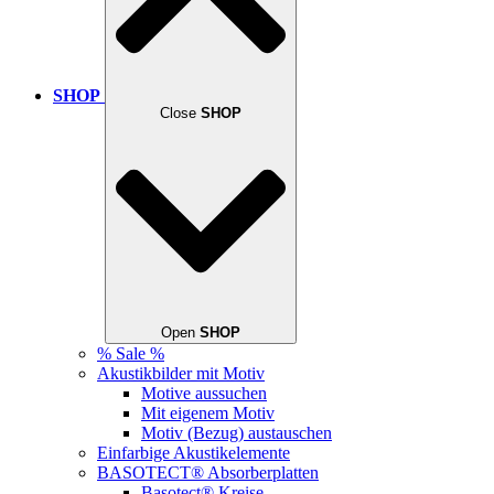
SHOP
Close
SHOP
Open
SHOP
% Sale %
Akustikbilder mit Motiv
Motive aussuchen
Mit eigenem Motiv
Motiv (Bezug) austauschen
Einfarbige Akustikelemente
BASOTECT® Absorberplatten
Basotect® Kreise