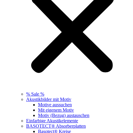
% Sale %
Akustikbilder mit Motiv
Motive aussuchen
Mit eigenem Motiv
Motiv (Bezug) austauschen
Einfarbige Akustikelemente
BASOTECT® Absorberplatten
Basotect® Kreise