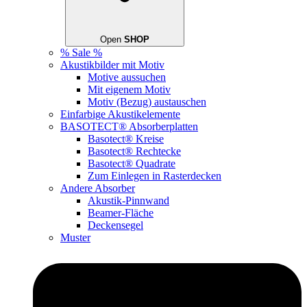
Open
SHOP
% Sale %
Akustikbilder mit Motiv
Motive aussuchen
Mit eigenem Motiv
Motiv (Bezug) austauschen
Einfarbige Akustikelemente
BASOTECT® Absorberplatten
Basotect® Kreise
Basotect® Rechtecke
Basotect® Quadrate
Zum Einlegen in Rasterdecken
Andere Absorber
Akustik-Pinnwand
Beamer-Fläche
Deckensegel
Muster