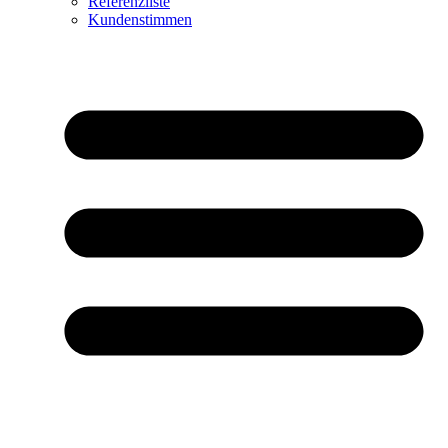
Referenzliste
Kundenstimmen