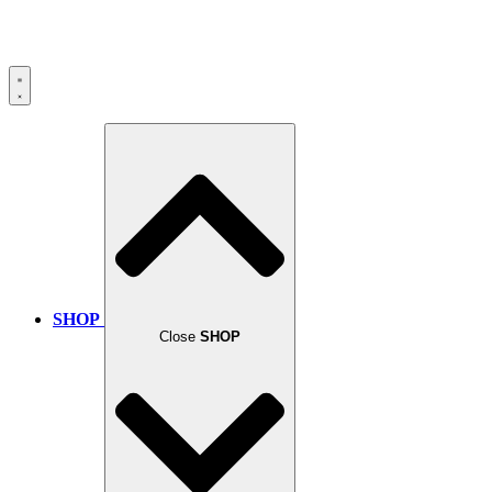
SHOP
Close
SHOP