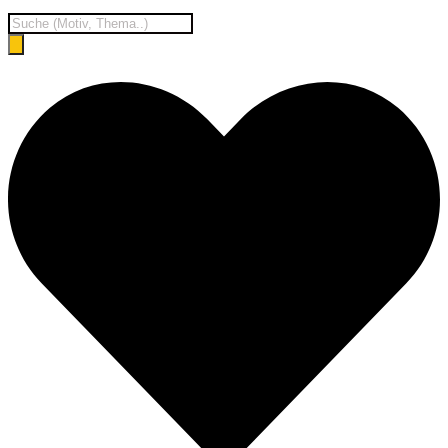
Products
search