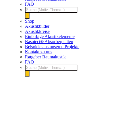
FAQ
Products
search
Shop
Akustikbilder
Akustikkreise
Einfarbige Akustikelemente
Basotect® Absorberplatten
Beispiele aus unseren Projekte
Kontakt zu uns
Ratgeber Raumakustik
FAQ
Products
search