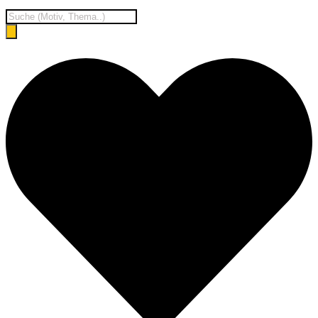
Products
search