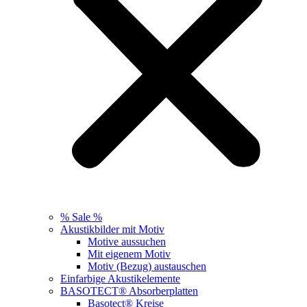
% Sale %
Akustikbilder mit Motiv
Motive aussuchen
Mit eigenem Motiv
Motiv (Bezug) austauschen
Einfarbige Akustikelemente
BASOTECT® Absorberplatten
Basotect® Kreise