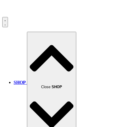
SHOP
Close
SHOP