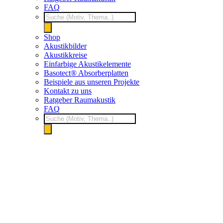
FAQ
Products
search
Shop
Akustikbilder
Akustikkreise
Einfarbige Akustikelemente
Basotect® Absorberplatten
Beispiele aus unseren Projekte
Kontakt zu uns
Ratgeber Raumakustik
FAQ
Products
search