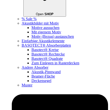
Open
SHOP
% Sale %
Akustikbilder mit Motiv
Motive aussuchen
Mit eigenem Motiv
Motiv (Bezug) austauschen
Einfarbige Akustikelemente
BASOTECT® Absorberplatten
Basotect® Kreise
Basotect® Rechtecke
Basotect® Quadrate
Zum Einlegen in Rasterdecken
Andere Absorber
Akustik-Pinnwand
Beamer-Fläche
Deckensegel
Muster