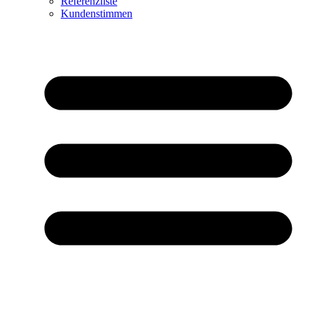
Referenzliste
Kundenstimmen