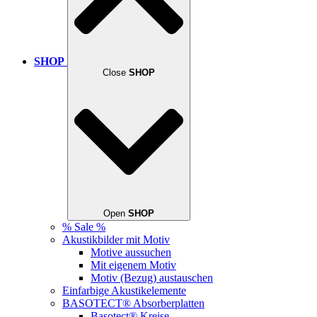
SHOP
Close
SHOP
Open
SHOP
% Sale %
Akustikbilder mit Motiv
Motive aussuchen
Mit eigenem Motiv
Motiv (Bezug) austauschen
Einfarbige Akustikelemente
BASOTECT® Absorberplatten
Basotect® Kreise