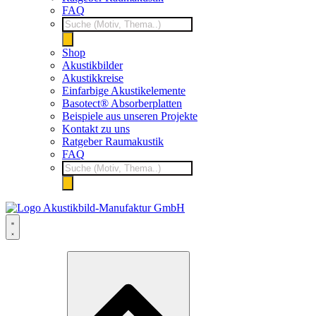
FAQ
Products
search
Shop
Akustikbilder
Akustikkreise
Einfarbige Akustikelemente
Basotect® Absorberplatten
Beispiele aus unseren Projekte
Kontakt zu uns
Ratgeber Raumakustik
FAQ
Products
search