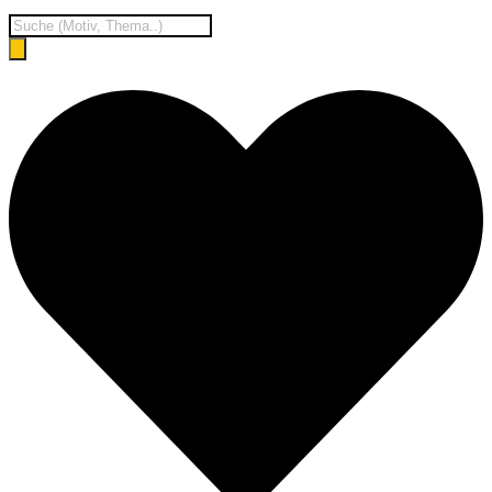
Products
search