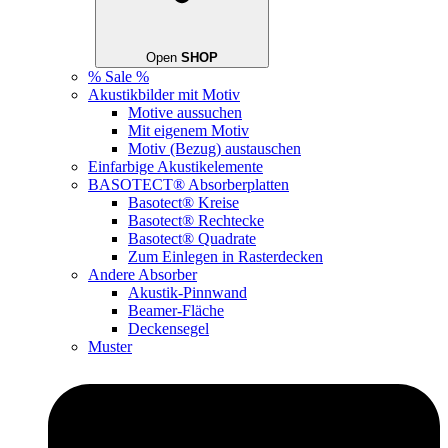
Open
SHOP
% Sale %
Akustikbilder mit Motiv
Motive aussuchen
Mit eigenem Motiv
Motiv (Bezug) austauschen
Einfarbige Akustikelemente
BASOTECT® Absorberplatten
Basotect® Kreise
Basotect® Rechtecke
Basotect® Quadrate
Zum Einlegen in Rasterdecken
Andere Absorber
Akustik-Pinnwand
Beamer-Fläche
Deckensegel
Muster