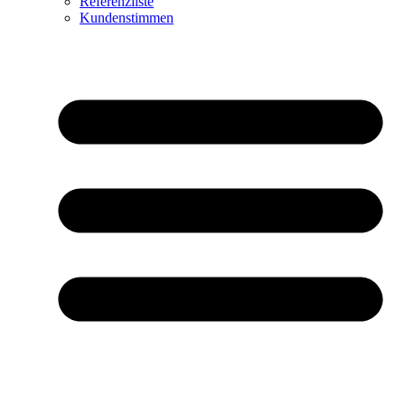
Referenzliste
Kundenstimmen