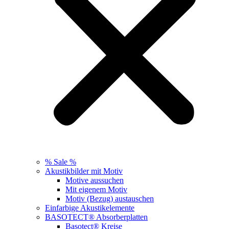
% Sale %
Akustikbilder mit Motiv
Motive aussuchen
Mit eigenem Motiv
Motiv (Bezug) austauschen
Einfarbige Akustikelemente
BASOTECT® Absorberplatten
Basotect® Kreise