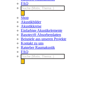
FAQ
Products
search
Shop
Akustikbilder
Akustikkreise
Einfarbige Akustikelemente
Basotect® Absorberplatten
Beispiele aus unseren Projekte
Kontakt zu uns
Ratgeber Raumakustik
FAQ
Products
search