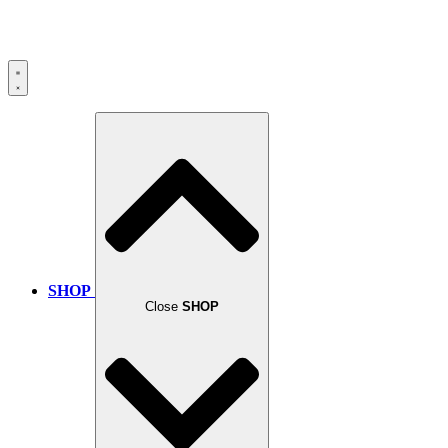
SHOP
Close
SHOP