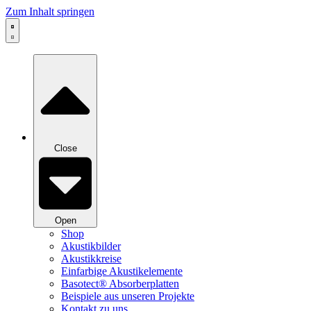
Zum Inhalt springen
Close
Open
Shop
Akustikbilder
Akustikkreise
Einfarbige Akustikelemente
Basotect® Absorberplatten
Beispiele aus unseren Projekte
Kontakt zu uns