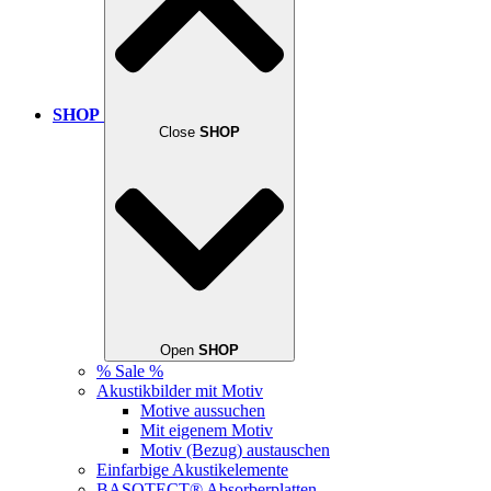
SHOP
Close
SHOP
Open
SHOP
% Sale %
Akustikbilder mit Motiv
Motive aussuchen
Mit eigenem Motiv
Motiv (Bezug) austauschen
Einfarbige Akustikelemente
BASOTECT® Absorberplatten