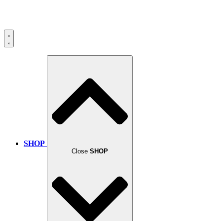
SHOP
Close
SHOP