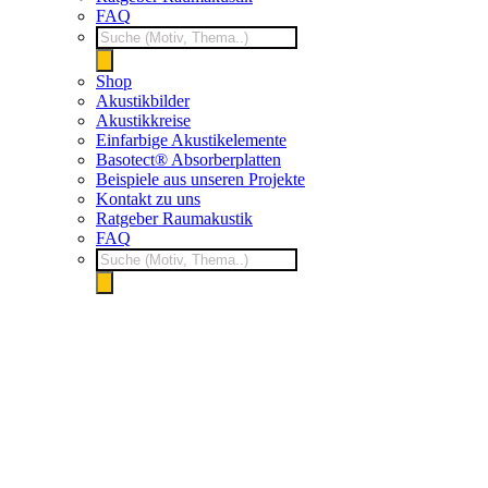
FAQ
Products
search
Shop
Akustikbilder
Akustikkreise
Einfarbige Akustikelemente
Basotect® Absorberplatten
Beispiele aus unseren Projekte
Kontakt zu uns
Ratgeber Raumakustik
FAQ
Products
search