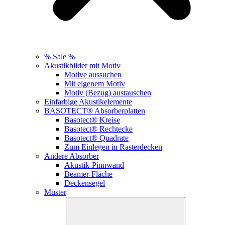
% Sale %
Akustikbilder mit Motiv
Motive aussuchen
Mit eigenem Motiv
Motiv (Bezug) austauschen
Einfarbige Akustikelemente
BASOTECT® Absorberplatten
Basotect® Kreise
Basotect® Rechtecke
Basotect® Quadrate
Zum Einlegen in Rasterdecken
Andere Absorber
Akustik-Pinnwand
Beamer-Fläche
Deckensegel
Muster