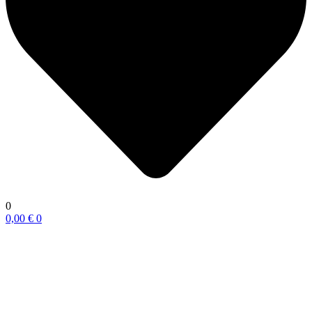
0
0,00
€
0