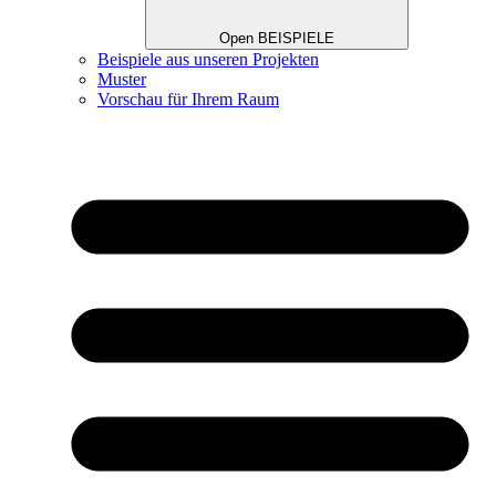
Open BEISPIELE
Beispiele aus unseren Projekten
Muster
Vorschau für Ihrem Raum