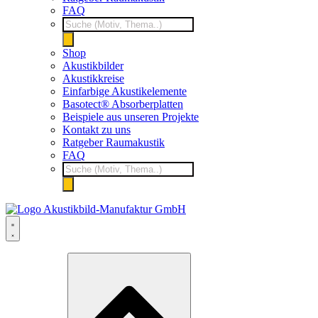
FAQ
Products
search
Shop
Akustikbilder
Akustikkreise
Einfarbige Akustikelemente
Basotect® Absorberplatten
Beispiele aus unseren Projekte
Kontakt zu uns
Ratgeber Raumakustik
FAQ
Products
search