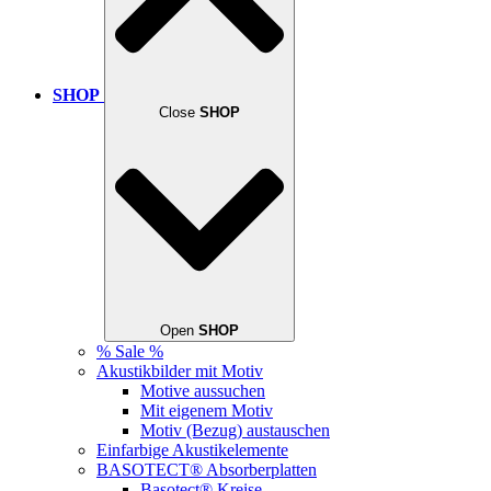
SHOP
Close
SHOP
Open
SHOP
% Sale %
Akustikbilder mit Motiv
Motive aussuchen
Mit eigenem Motiv
Motiv (Bezug) austauschen
Einfarbige Akustikelemente
BASOTECT® Absorberplatten
Basotect® Kreise