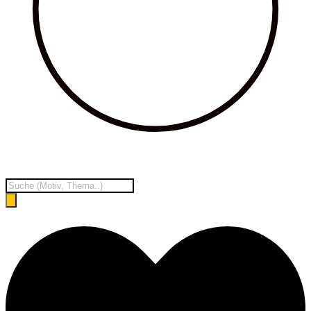
Products
search