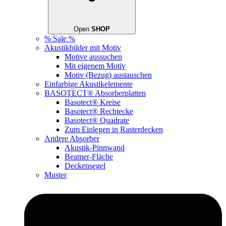
Open
SHOP
% Sale %
Akustikbilder mit Motiv
Motive aussuchen
Mit eigenem Motiv
Motiv (Bezug) austauschen
Einfarbige Akustikelemente
BASOTECT® Absorberplatten
Basotect® Kreise
Basotect® Rechtecke
Basotect® Quadrate
Zum Einlegen in Rasterdecken
Andere Absorber
Akustik-Pinnwand
Beamer-Fläche
Deckensegel
Muster