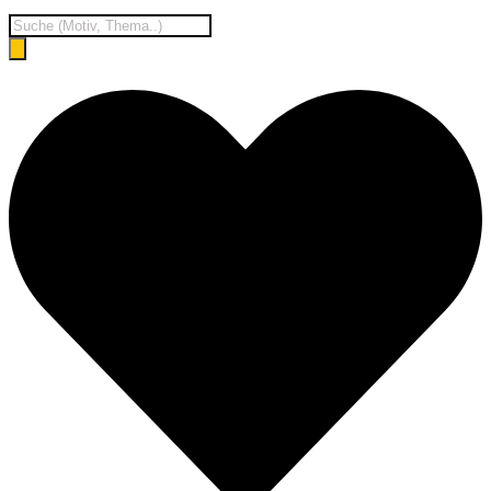
Products
search