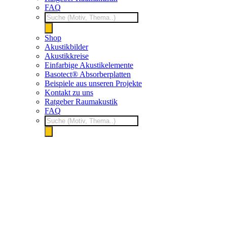
FAQ
Products
search
Shop
Akustikbilder
Akustikkreise
Einfarbige Akustikelemente
Basotect® Absorberplatten
Beispiele aus unseren Projekte
Kontakt zu uns
Ratgeber Raumakustik
FAQ
Products
search