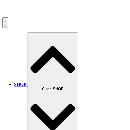
SHOP
Close
SHOP