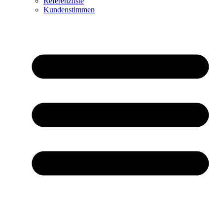
Referenzliste
Kundenstimmen