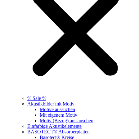
% Sale %
Akustikbilder mit Motiv
Motive aussuchen
Mit eigenem Motiv
Motiv (Bezug) austauschen
Einfarbige Akustikelemente
BASOTECT® Absorberplatten
Basotect® Kreise