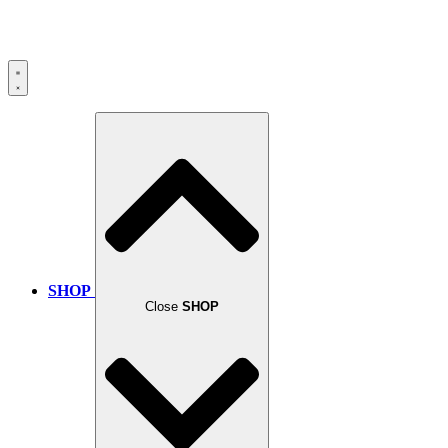
SHOP
Close
SHOP