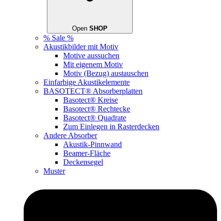
Open
SHOP
% Sale %
Akustikbilder mit Motiv
Motive aussuchen
Mit eigenem Motiv
Motiv (Bezug) austauschen
Einfarbige Akustikelemente
BASOTECT® Absorberplatten
Basotect® Kreise
Basotect® Rechtecke
Basotect® Quadrate
Zum Einlegen in Rasterdecken
Andere Absorber
Akustik-Pinnwand
Beamer-Fläche
Deckensegel
Muster