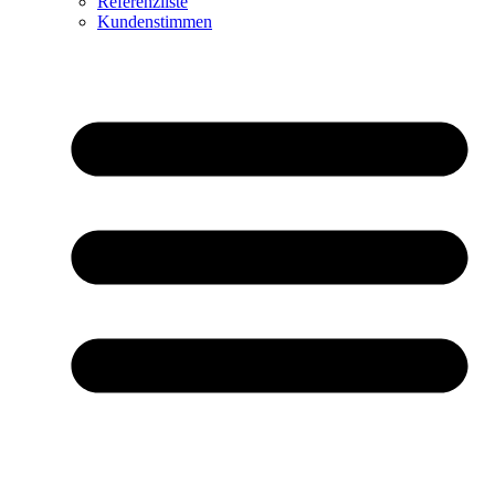
Referenzliste
Kundenstimmen