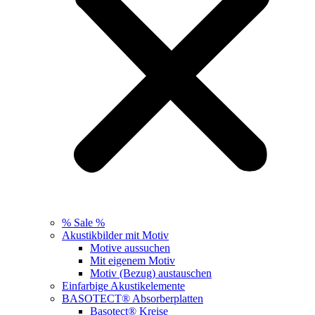
% Sale %
Akustikbilder mit Motiv
Motive aussuchen
Mit eigenem Motiv
Motiv (Bezug) austauschen
Einfarbige Akustikelemente
BASOTECT® Absorberplatten
Basotect® Kreise