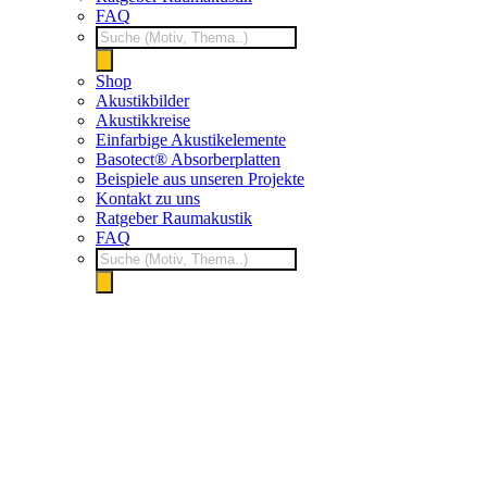
FAQ
Products
search
Shop
Akustikbilder
Akustikkreise
Einfarbige Akustikelemente
Basotect® Absorberplatten
Beispiele aus unseren Projekte
Kontakt zu uns
Ratgeber Raumakustik
FAQ
Products
search