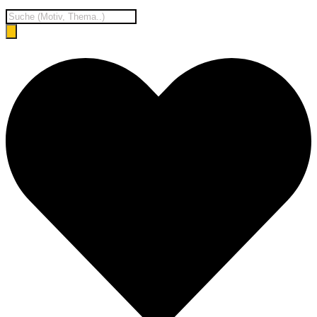
Products
search