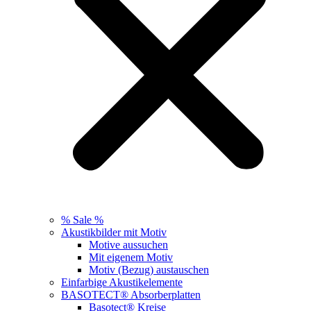
% Sale %
Akustikbilder mit Motiv
Motive aussuchen
Mit eigenem Motiv
Motiv (Bezug) austauschen
Einfarbige Akustikelemente
BASOTECT® Absorberplatten
Basotect® Kreise