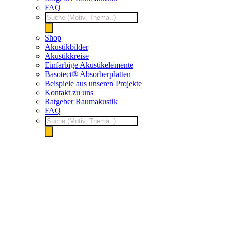
FAQ
Products
search
Shop
Akustikbilder
Akustikkreise
Einfarbige Akustikelemente
Basotect® Absorberplatten
Beispiele aus unseren Projekte
Kontakt zu uns
Ratgeber Raumakustik
FAQ
Products
search