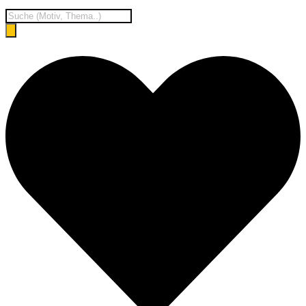
Products
search