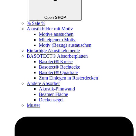
Open
SHOP
% Sale %
Akustikbilder mit Motiv
Motive aussuchen
Mit eigenem Motiv
Motiv (Bezug) austauschen
Einfarbige Akustikelemente
BASOTECT® Absorberplatten
Basotect® Kreise
Basotect® Rechtecke
Basotect® Quadrate
Zum Einlegen in Rasterdecken
Andere Absorber
Akustik-Pinnwand
Beamer-Fläche
Deckensegel
Muster