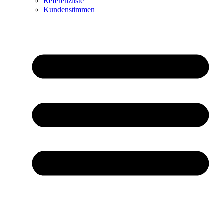
Referenzliste
Kundenstimmen