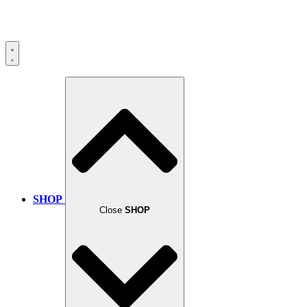
SHOP
Close
SHOP