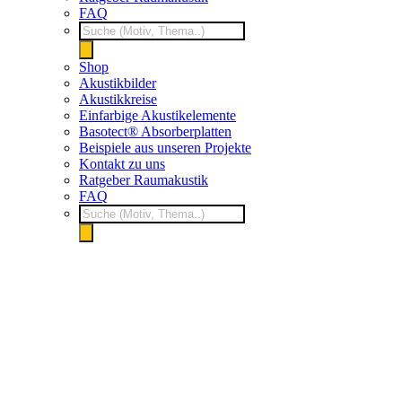
FAQ
Products
search
Shop
Akustikbilder
Akustikkreise
Einfarbige Akustikelemente
Basotect® Absorberplatten
Beispiele aus unseren Projekte
Kontakt zu uns
Ratgeber Raumakustik
FAQ
Products
search