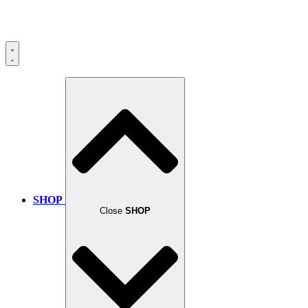
SHOP
Close
SHOP