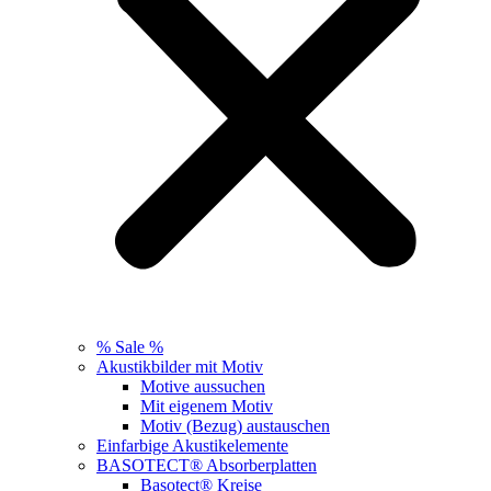
% Sale %
Akustikbilder mit Motiv
Motive aussuchen
Mit eigenem Motiv
Motiv (Bezug) austauschen
Einfarbige Akustikelemente
BASOTECT® Absorberplatten
Basotect® Kreise