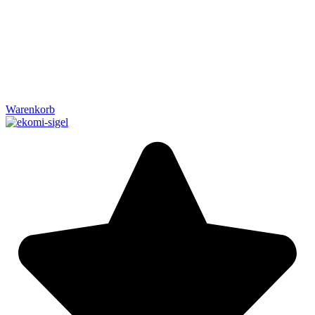
Warenkorb