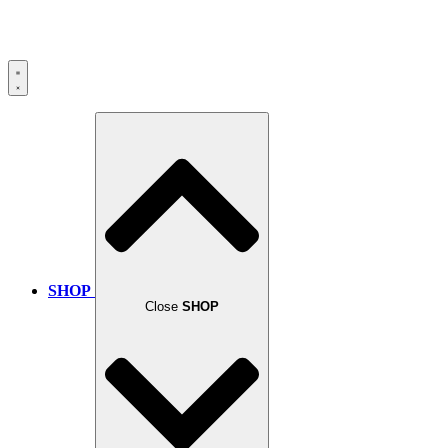
SHOP
Close
SHOP