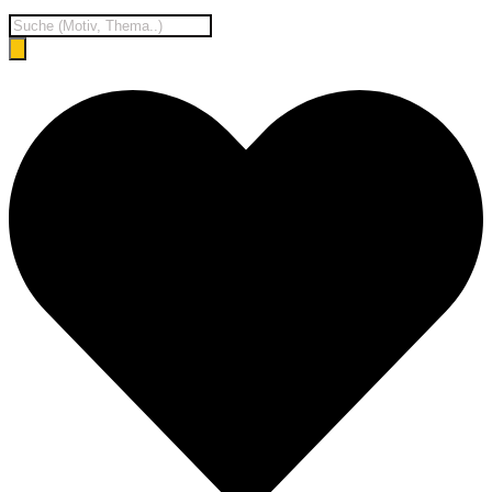
Products
search