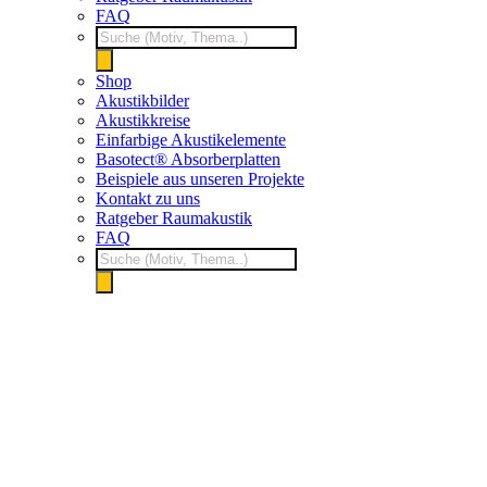
FAQ
Products
search
Shop
Akustikbilder
Akustikkreise
Einfarbige Akustikelemente
Basotect® Absorberplatten
Beispiele aus unseren Projekte
Kontakt zu uns
Ratgeber Raumakustik
FAQ
Products
search