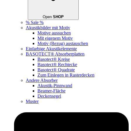
Open
SHOP
% Sale %
Akustikbilder mit Motiv
Motive aussuchen
Mit eigenem Motiv
Motiv (Bezug) austauschen
Einfarbige Akustikelemente
BASOTECT® Absorberplatten
Basotect® Kreise
Basotect® Rechtecke
Basotect® Quadrate
Zum Einlegen in Rasterdecken
Andere Absorber
Akustik-Pinnwand
Beamer-Fläche
Deckensegel
Muster