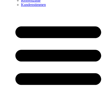
Referenzliste
Kundenstimmen