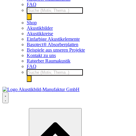
FAQ
Products
search
Shop
Akustikbilder
Akustikkreise
Einfarbige Akustikelemente
Basotect® Absorberplatten
Beispiele aus unseren Projekte
Kontakt zu uns
Ratgeber Raumakustik
FAQ
Products
search