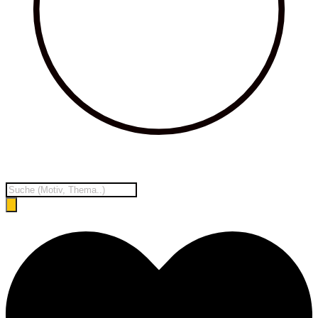
Products
search