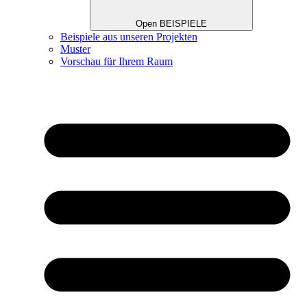
Open BEISPIELE
Beispiele aus unseren Projekten
Muster
Vorschau für Ihrem Raum