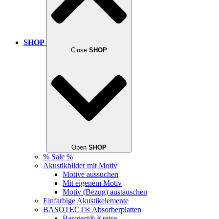
SHOP
Close
SHOP
Open
SHOP
% Sale %
Akustikbilder mit Motiv
Motive aussuchen
Mit eigenem Motiv
Motiv (Bezug) austauschen
Einfarbige Akustikelemente
BASOTECT® Absorberplatten
Basotect® Kreise