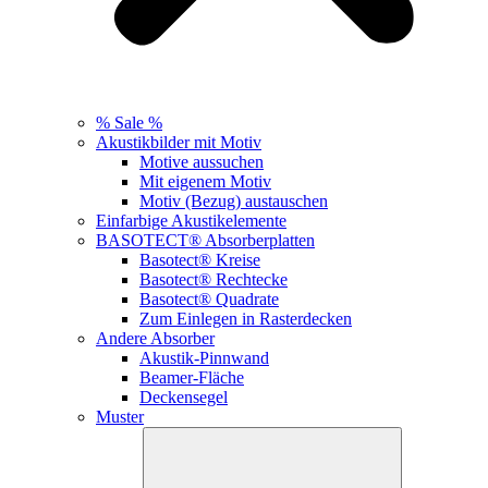
% Sale %
Akustikbilder mit Motiv
Motive aussuchen
Mit eigenem Motiv
Motiv (Bezug) austauschen
Einfarbige Akustikelemente
BASOTECT® Absorberplatten
Basotect® Kreise
Basotect® Rechtecke
Basotect® Quadrate
Zum Einlegen in Rasterdecken
Andere Absorber
Akustik-Pinnwand
Beamer-Fläche
Deckensegel
Muster