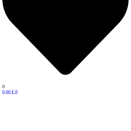
0
0,00
€
0