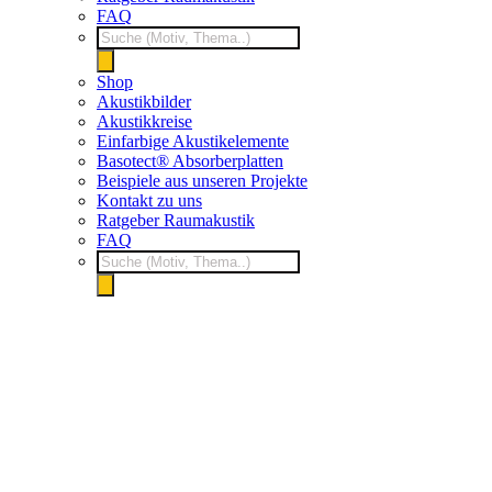
FAQ
Products
search
Shop
Akustikbilder
Akustikkreise
Einfarbige Akustikelemente
Basotect® Absorberplatten
Beispiele aus unseren Projekte
Kontakt zu uns
Ratgeber Raumakustik
FAQ
Products
search