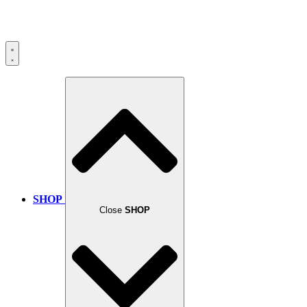
SHOP
Close
SHOP