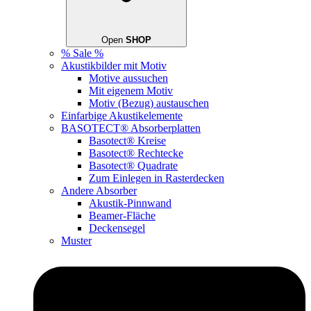
Open
SHOP
% Sale %
Akustikbilder mit Motiv
Motive aussuchen
Mit eigenem Motiv
Motiv (Bezug) austauschen
Einfarbige Akustikelemente
BASOTECT® Absorberplatten
Basotect® Kreise
Basotect® Rechtecke
Basotect® Quadrate
Zum Einlegen in Rasterdecken
Andere Absorber
Akustik-Pinnwand
Beamer-Fläche
Deckensegel
Muster