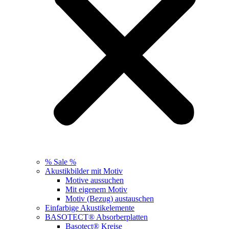
% Sale %
Akustikbilder mit Motiv
Motive aussuchen
Mit eigenem Motiv
Motiv (Bezug) austauschen
Einfarbige Akustikelemente
BASOTECT® Absorberplatten
Basotect® Kreise