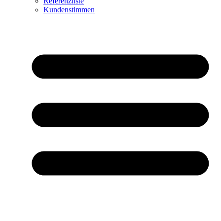
Referenzliste
Kundenstimmen