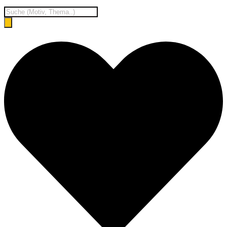
Products
search