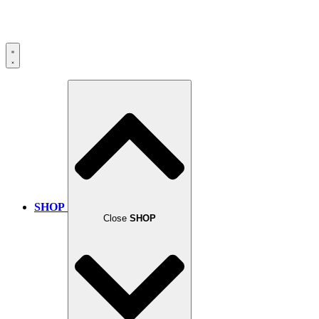
SHOP
Close
SHOP