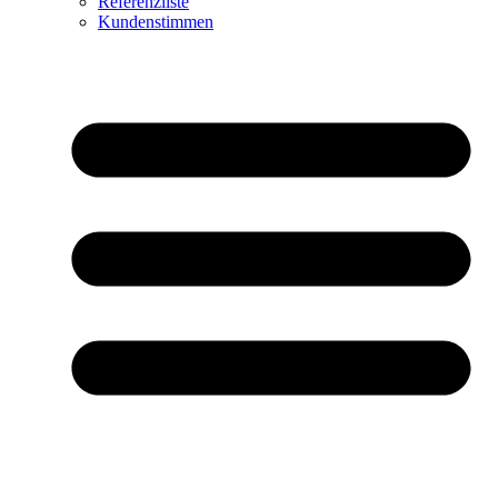
Referenzliste
Kundenstimmen