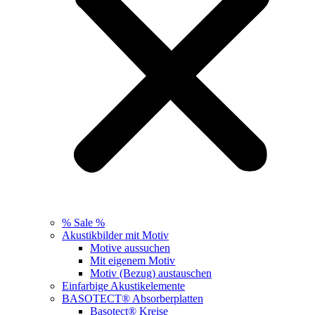
% Sale %
Akustikbilder mit Motiv
Motive aussuchen
Mit eigenem Motiv
Motiv (Bezug) austauschen
Einfarbige Akustikelemente
BASOTECT® Absorberplatten
Basotect® Kreise