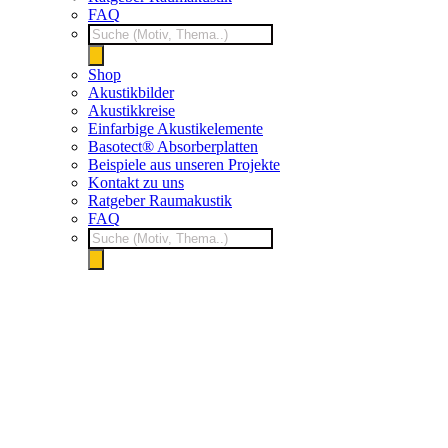
FAQ
Products
search
Shop
Akustikbilder
Akustikkreise
Einfarbige Akustikelemente
Basotect® Absorberplatten
Beispiele aus unseren Projekte
Kontakt zu uns
Ratgeber Raumakustik
FAQ
Products
search