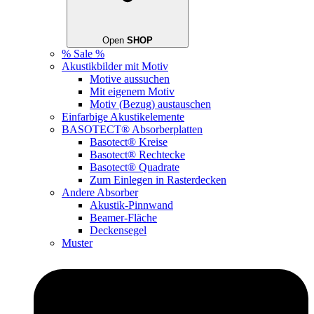
Open
SHOP
% Sale %
Akustikbilder mit Motiv
Motive aussuchen
Mit eigenem Motiv
Motiv (Bezug) austauschen
Einfarbige Akustikelemente
BASOTECT® Absorberplatten
Basotect® Kreise
Basotect® Rechtecke
Basotect® Quadrate
Zum Einlegen in Rasterdecken
Andere Absorber
Akustik-Pinnwand
Beamer-Fläche
Deckensegel
Muster