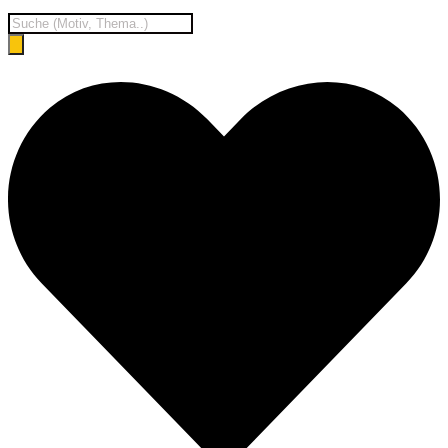
Products
search