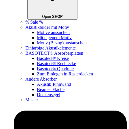
Open
SHOP
% Sale %
Akustikbilder mit Motiv
Motive aussuchen
Mit eigenem Motiv
Motiv (Bezug) austauschen
Einfarbige Akustikelemente
BASOTECT® Absorberplatten
Basotect® Kreise
Basotect® Rechtecke
Basotect® Quadrate
Zum Einlegen in Rasterdecken
Andere Absorber
Akustik-Pinnwand
Beamer-Fläche
Deckensegel
Muster