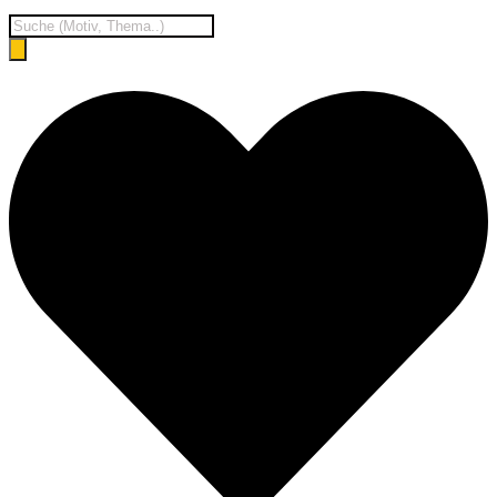
Products
search