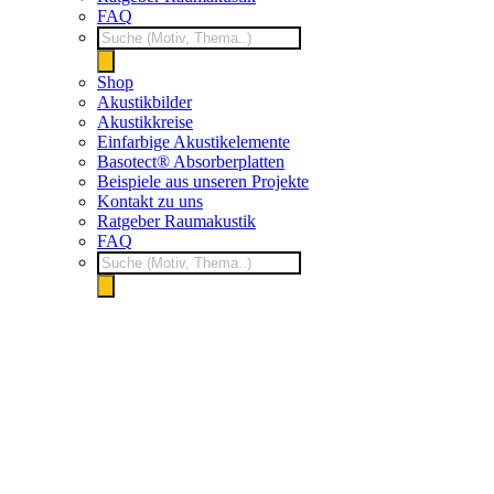
FAQ
Products
search
Shop
Akustikbilder
Akustikkreise
Einfarbige Akustikelemente
Basotect® Absorberplatten
Beispiele aus unseren Projekte
Kontakt zu uns
Ratgeber Raumakustik
FAQ
Products
search