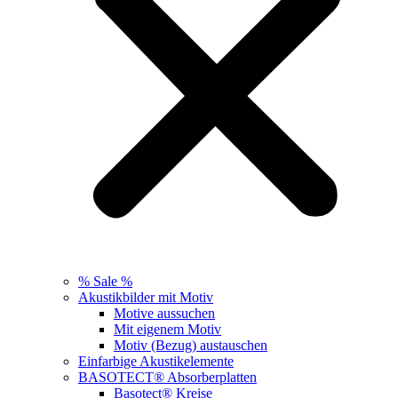
% Sale %
Akustikbilder mit Motiv
Motive aussuchen
Mit eigenem Motiv
Motiv (Bezug) austauschen
Einfarbige Akustikelemente
BASOTECT® Absorberplatten
Basotect® Kreise