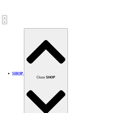
SHOP
Close
SHOP