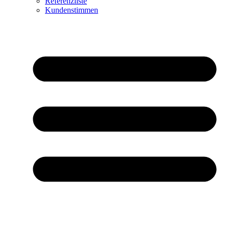
Referenzliste
Kundenstimmen