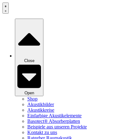
Zum
Inhalt
springen
Close
Open
Shop
Akustikbilder
Akustikkreise
Einfarbige Akustikelemente
Basotect® Absorberplatten
Beispiele aus unseren Projekte
Kontakt zu uns
Ratgeber Raumakustik