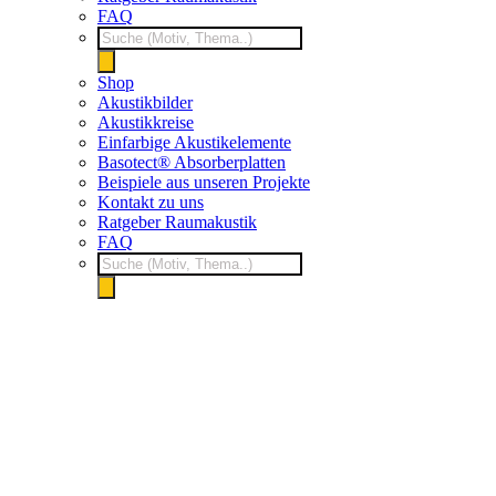
FAQ
Products
search
Shop
Akustikbilder
Akustikkreise
Einfarbige Akustikelemente
Basotect® Absorberplatten
Beispiele aus unseren Projekte
Kontakt zu uns
Ratgeber Raumakustik
FAQ
Products
search