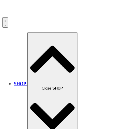
SHOP
Close
SHOP