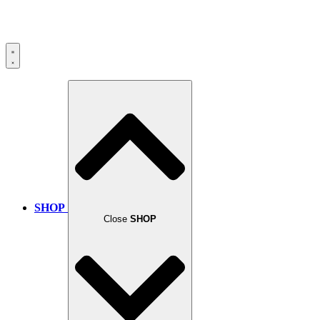
SHOP
Close
SHOP