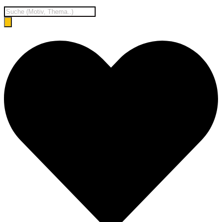
Products
search