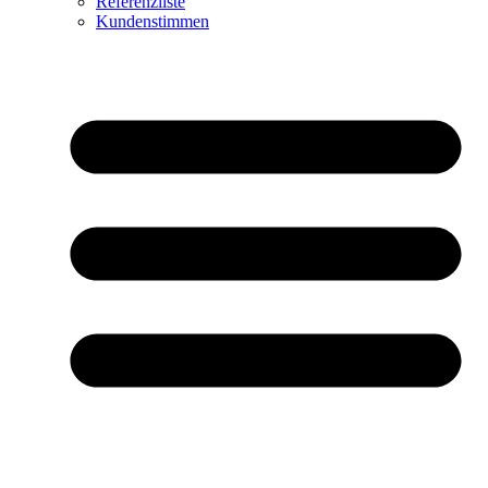
Referenzliste
Kundenstimmen