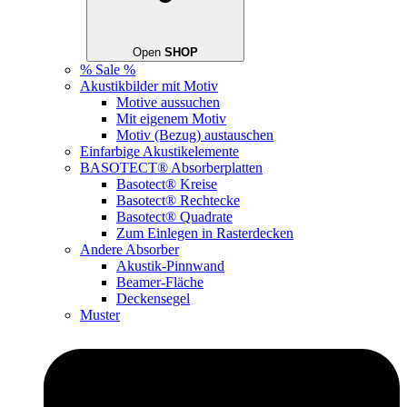
Open
SHOP
% Sale %
Akustikbilder mit Motiv
Motive aussuchen
Mit eigenem Motiv
Motiv (Bezug) austauschen
Einfarbige Akustikelemente
BASOTECT® Absorberplatten
Basotect® Kreise
Basotect® Rechtecke
Basotect® Quadrate
Zum Einlegen in Rasterdecken
Andere Absorber
Akustik-Pinnwand
Beamer-Fläche
Deckensegel
Muster