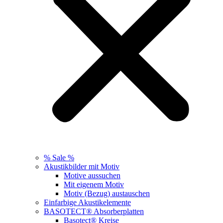
% Sale %
Akustikbilder mit Motiv
Motive aussuchen
Mit eigenem Motiv
Motiv (Bezug) austauschen
Einfarbige Akustikelemente
BASOTECT® Absorberplatten
Basotect® Kreise