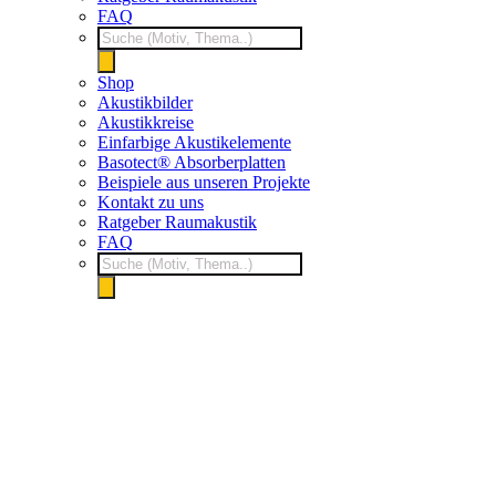
FAQ
Products
search
Shop
Akustikbilder
Akustikkreise
Einfarbige Akustikelemente
Basotect® Absorberplatten
Beispiele aus unseren Projekte
Kontakt zu uns
Ratgeber Raumakustik
FAQ
Products
search