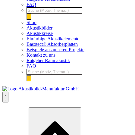
FAQ
Products
search
Shop
Akustikbilder
Akustikkreise
Einfarbige Akustikelemente
Basotect® Absorberplatten
Beispiele aus unseren Projekte
Kontakt zu uns
Ratgeber Raumakustik
FAQ
Products
search