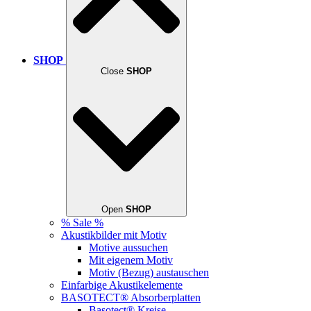
SHOP
Close
SHOP
Open
SHOP
% Sale %
Akustikbilder mit Motiv
Motive aussuchen
Mit eigenem Motiv
Motiv (Bezug) austauschen
Einfarbige Akustikelemente
BASOTECT® Absorberplatten
Basotect® Kreise