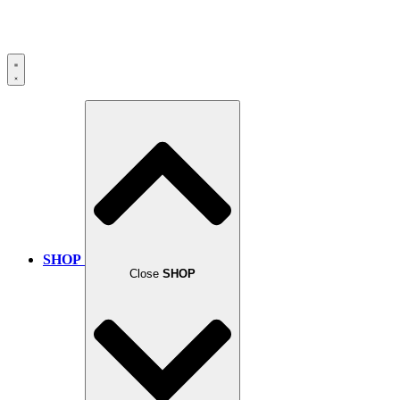
SHOP
Close
SHOP