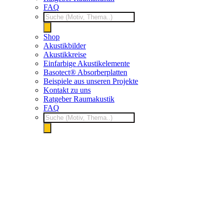
FAQ
Products
search
Shop
Akustikbilder
Akustikkreise
Einfarbige Akustikelemente
Basotect® Absorberplatten
Beispiele aus unseren Projekte
Kontakt zu uns
Ratgeber Raumakustik
FAQ
Products
search