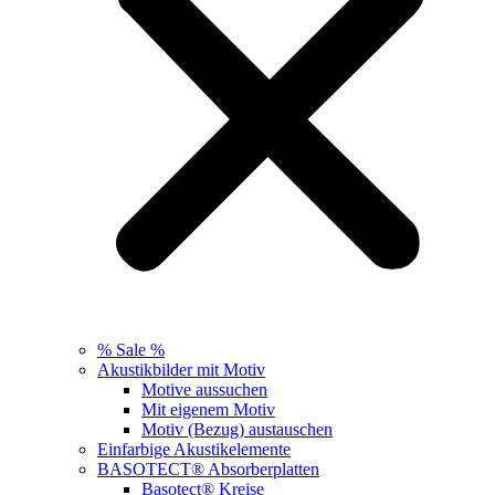
% Sale %
Akustikbilder mit Motiv
Motive aussuchen
Mit eigenem Motiv
Motiv (Bezug) austauschen
Einfarbige Akustikelemente
BASOTECT® Absorberplatten
Basotect® Kreise