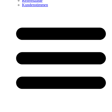
Referenzliste
Kundenstimmen