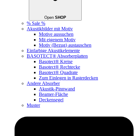
Open
SHOP
% Sale %
Akustikbilder mit Motiv
Motive aussuchen
Mit eigenem Motiv
Motiv (Bezug) austauschen
Einfarbige Akustikelemente
BASOTECT® Absorberplatten
Basotect® Kreise
Basotect® Rechtecke
Basotect® Quadrate
Zum Einlegen in Rasterdecken
Andere Absorber
Akustik-Pinnwand
Beamer-Fläche
Deckensegel
Muster