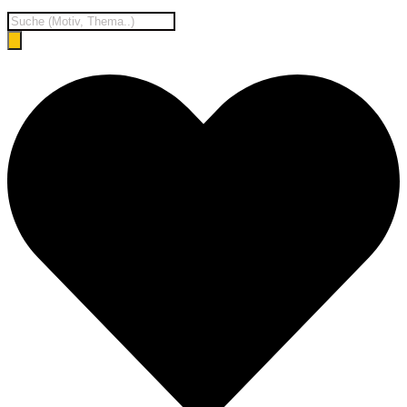
Products
search