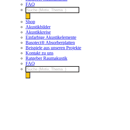
FAQ
Products
search
Shop
Akustikbilder
Akustikkreise
Einfarbige Akustikelemente
Basotect® Absorberplatten
Beispiele aus unseren Projekte
Kontakt zu uns
Ratgeber Raumakustik
FAQ
Products
search