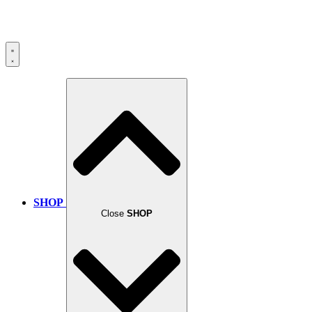
SHOP
Close
SHOP