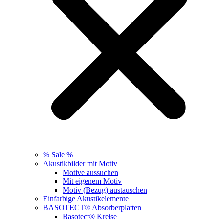
% Sale %
Akustikbilder mit Motiv
Motive aussuchen
Mit eigenem Motiv
Motiv (Bezug) austauschen
Einfarbige Akustikelemente
BASOTECT® Absorberplatten
Basotect® Kreise