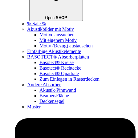
Open
SHOP
% Sale %
Akustikbilder mit Motiv
Motive aussuchen
Mit eigenem Motiv
Motiv (Bezug) austauschen
Einfarbige Akustikelemente
BASOTECT® Absorberplatten
Basotect® Kreise
Basotect® Rechtecke
Basotect® Quadrate
Zum Einlegen in Rasterdecken
Andere Absorber
Akustik-Pinnwand
Beamer-Fläche
Deckensegel
Muster