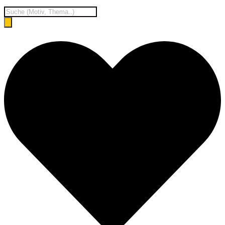
Products
search