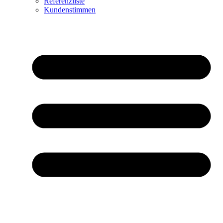
Referenzliste
Kundenstimmen