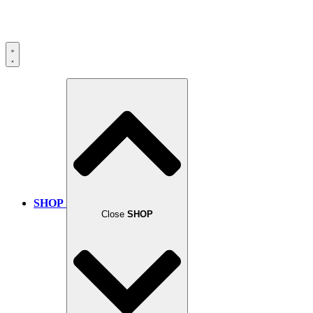
SHOP
Close
SHOP