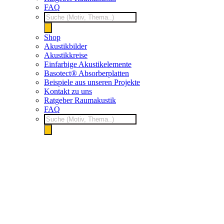
FAQ
Products
search
Shop
Akustikbilder
Akustikkreise
Einfarbige Akustikelemente
Basotect® Absorberplatten
Beispiele aus unseren Projekte
Kontakt zu uns
Ratgeber Raumakustik
FAQ
Products
search