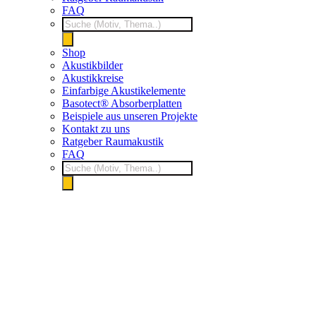
FAQ
Products
search
Shop
Akustikbilder
Akustikkreise
Einfarbige Akustikelemente
Basotect® Absorberplatten
Beispiele aus unseren Projekte
Kontakt zu uns
Ratgeber Raumakustik
FAQ
Products
search