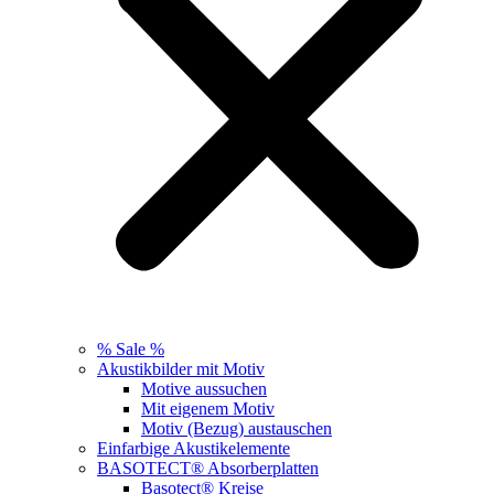
% Sale %
Akustikbilder mit Motiv
Motive aussuchen
Mit eigenem Motiv
Motiv (Bezug) austauschen
Einfarbige Akustikelemente
BASOTECT® Absorberplatten
Basotect® Kreise