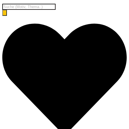
Products
search