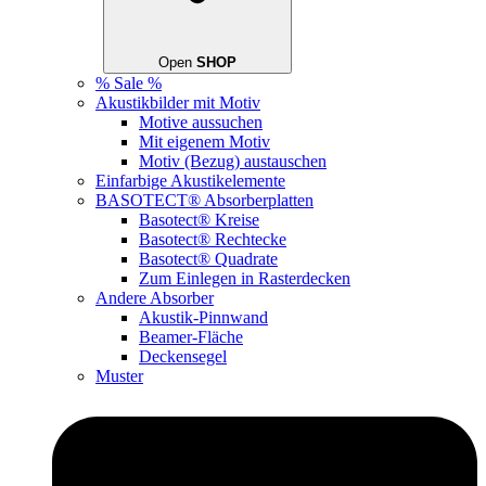
Open
SHOP
% Sale %
Akustikbilder mit Motiv
Motive aussuchen
Mit eigenem Motiv
Motiv (Bezug) austauschen
Einfarbige Akustikelemente
BASOTECT® Absorberplatten
Basotect® Kreise
Basotect® Rechtecke
Basotect® Quadrate
Zum Einlegen in Rasterdecken
Andere Absorber
Akustik-Pinnwand
Beamer-Fläche
Deckensegel
Muster