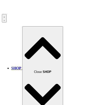
SHOP
Close
SHOP