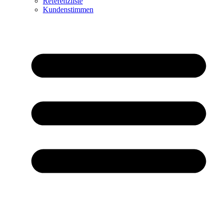
Referenzliste
Kundenstimmen