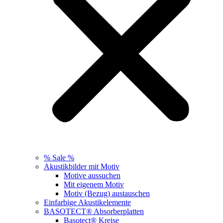
% Sale %
Akustikbilder mit Motiv
Motive aussuchen
Mit eigenem Motiv
Motiv (Bezug) austauschen
Einfarbige Akustikelemente
BASOTECT® Absorberplatten
Basotect® Kreise