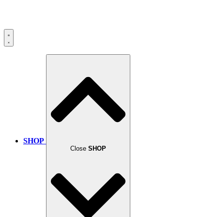
SHOP
Close
SHOP