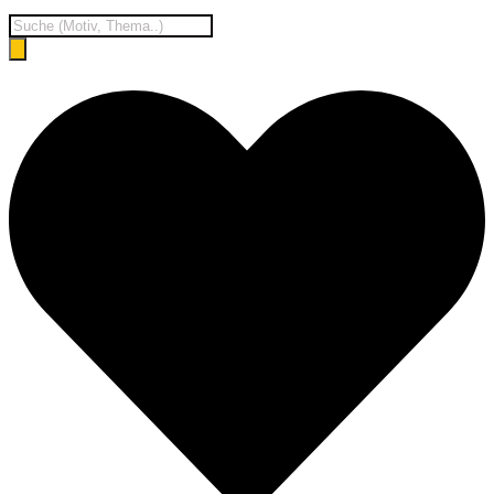
Products
search