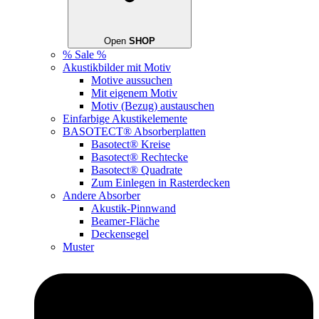
Open
SHOP
% Sale %
Akustikbilder mit Motiv
Motive aussuchen
Mit eigenem Motiv
Motiv (Bezug) austauschen
Einfarbige Akustikelemente
BASOTECT® Absorberplatten
Basotect® Kreise
Basotect® Rechtecke
Basotect® Quadrate
Zum Einlegen in Rasterdecken
Andere Absorber
Akustik-Pinnwand
Beamer-Fläche
Deckensegel
Muster