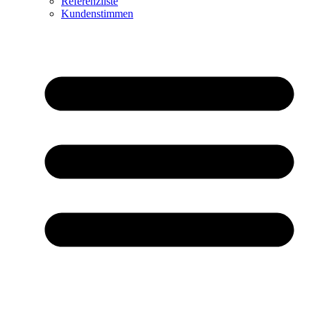
Referenzliste
Kundenstimmen