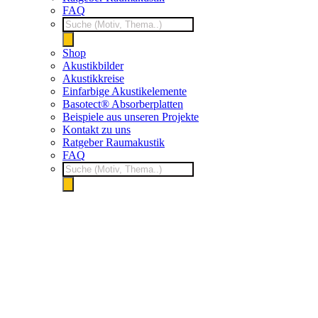
FAQ
Products
search
Shop
Akustikbilder
Akustikkreise
Einfarbige Akustikelemente
Basotect® Absorberplatten
Beispiele aus unseren Projekte
Kontakt zu uns
Ratgeber Raumakustik
FAQ
Products
search