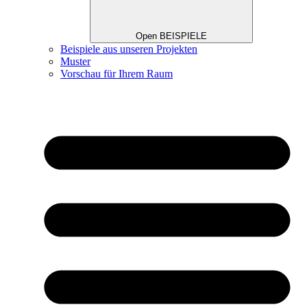
Open BEISPIELE
Beispiele aus unseren Projekten
Muster
Vorschau für Ihrem Raum