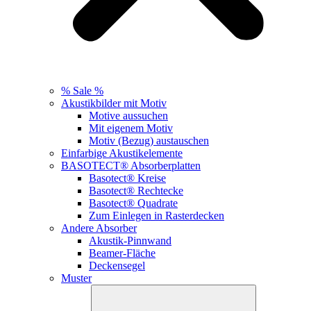
% Sale %
Akustikbilder mit Motiv
Motive aussuchen
Mit eigenem Motiv
Motiv (Bezug) austauschen
Einfarbige Akustikelemente
BASOTECT® Absorberplatten
Basotect® Kreise
Basotect® Rechtecke
Basotect® Quadrate
Zum Einlegen in Rasterdecken
Andere Absorber
Akustik-Pinnwand
Beamer-Fläche
Deckensegel
Muster