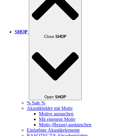
SHOP
Close
SHOP
Open
SHOP
% Sale %
Akustikbilder mit Motiv
Motive aussuchen
Mit eigenem Motiv
Motiv (Bezug) austauschen
Einfarbige Akustikelemente
BASOTECT® Absorberplatten