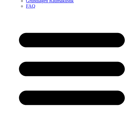
Grundlagen Raumakustik
FAQ