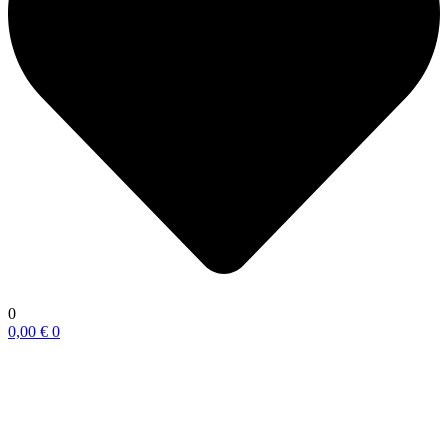
0
0,00
€
0