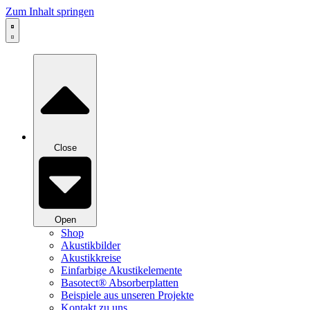
Zum Inhalt springen
Close
Open
Shop
Akustikbilder
Akustikkreise
Einfarbige Akustikelemente
Basotect® Absorberplatten
Beispiele aus unseren Projekte
Kontakt zu uns