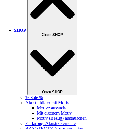
SHOP
Close
SHOP
Open
SHOP
% Sale %
Akustikbilder mit Motiv
Motive aussuchen
Mit eigenem Motiv
Motiv (Bezug) austauschen
Einfarbige Akustikelemente
BASOTECT® Absorberplatten